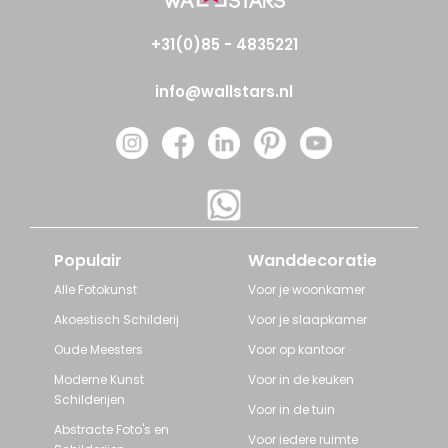
+31(0)85 - 4835221
info@wallstars.nl
Populair
Wanddecoratie
Alle Fotokunst
Voor je woonkamer
Akoestisch Schilderij
Voor je slaapkamer
Oude Meesters
Voor op kantoor
Moderne Kunst
Voor in de keuken
Schilderijen
Voor in de tuin
Abstracte Foto's en
Voor iedere ruimte