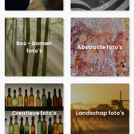
Bos - bomen
Abstracte foto's
foto's
Creatieve foto's
Landschap foto's