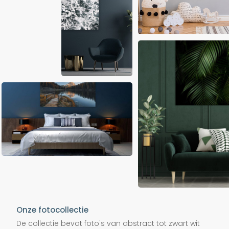
Onze fotocollectie
De collectie bevat foto's van abstract tot zwart wit