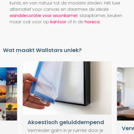
kunst, en van natuur tot de mooiste steden. Hét luxe
alternatief voor canvas en daarmee de ideale
wanddecoratie voor woonkamer
, slaapkamer, keuken
maar ook voor op
kantoor
of in de
horeca
.
Wat maakt Wallstars uniek?
Akoestisch geluiddempend
Verw
Verminder galm in je ruimte door je