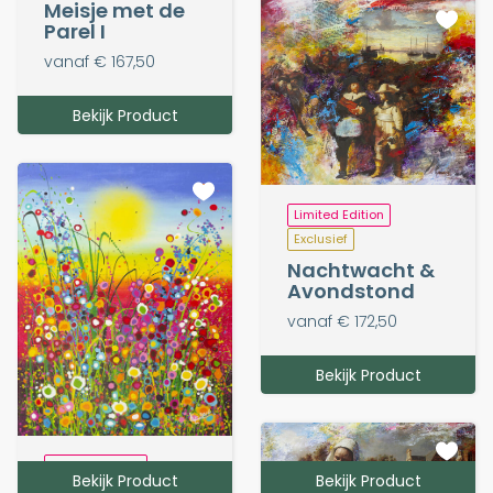
Meisje met de
Parel I
vanaf € 167,50
Bekijk Product
Limited Edition
Exclusief
Nachtwacht &
Avondstond
vanaf € 172,50
Bekijk Product
Limited Edition
Bekijk Product
Bekijk Product
Exclusief