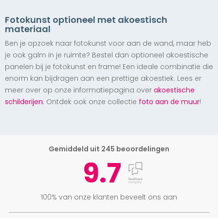
Fotokunst optioneel met akoestisch
materiaal
Ben je opzoek naar fotokunst voor aan de wand, maar heb
je ook galm in je ruimte? Bestel dan optioneel akoestische
panelen bij je fotokunst en frame! Een ideale combinatie die
enorm kan bijdragen aan een prettige akoestiek. Lees er
meer over op onze informatiepagina over
akoestische
schilderijen
. Ontdek ook onze collectie
foto aan de muur
!
Gemiddeld uit 245 beoordelingen
9.7
100% van onze klanten beveelt ons aan