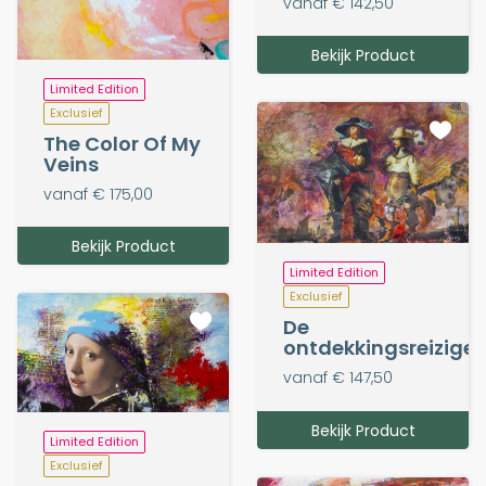
vanaf € 142,50
Bekijk Product
Limited Edition
Exclusief
The Color Of My
Veins
vanaf € 175,00
Bekijk Product
Limited Edition
Exclusief
De
ontdekkingsreiziger
vanaf € 147,50
Bekijk Product
Limited Edition
Exclusief