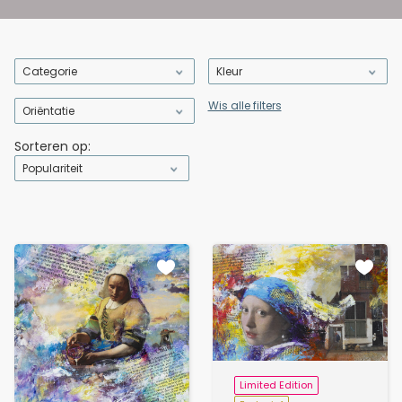
Categorie
Kleur
Wis alle filters
Oriëntatie
Sorteren op:
Populariteit
Limited Edition