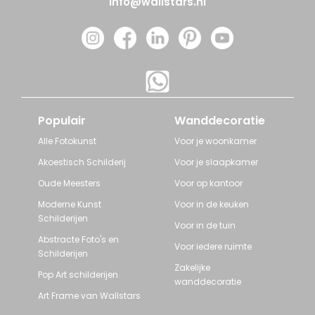
info@wallstars.nl
Populair
Wanddecoratie
Alle Fotokunst
Voor je woonkamer
Akoestisch Schilderij
Voor je slaapkamer
Oude Meesters
Voor op kantoor
Moderne Kunst
Voor in de keuken
Schilderijen
Voor in de tuin
Abstracte Foto's en
Voor iedere ruimte
Schilderijen
Zakelijke
Pop Art schilderijen
wanddecoratie
Art Frame van Wallstars