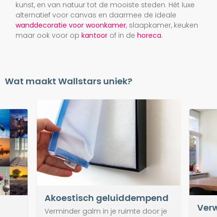
kunst, en van natuur tot de mooiste steden. Hét luxe
alternatief voor canvas en daarmee de ideale
wanddecoratie voor woonkamer
, slaapkamer, keuken
maar ook voor op
kantoor
of in de
horeca
.
Wat maakt Wallstars uniek?
Akoestisch geluiddempend
Verw
Verminder galm in je ruimte door je