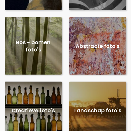
Bos - bomen
Abstracte foto's
foto's
Creatieve foto's
Landschap foto's