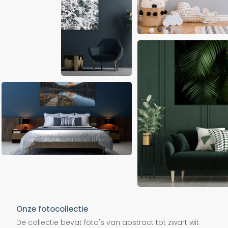
Onze fotocollectie
De collectie bevat foto's van abstract tot zwart wit