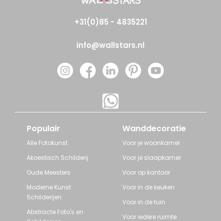
+31(0)85 - 4835221
info@wallstars.nl
Populair
Wanddecoratie
Alle Fotokunst
Voor je woonkamer
Akoestisch Schilderij
Voor je slaapkamer
Oude Meesters
Voor op kantoor
Moderne Kunst
Voor in de keuken
Schilderijen
Voor in de tuin
Abstracte Foto's en
Voor iedere ruimte