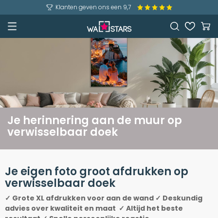
Klanten geven ons een 9,7
Je herinnering aan de muur op
verwisselbaar doek
Je eigen foto groot afdrukken op
verwisselbaar doek
✓ Grote XL afdrukken voor aan de wand ✓ Deskundig
advies over kwaliteit en maat ✓ Altijd het beste