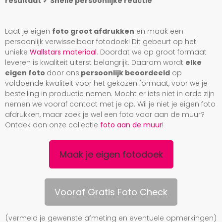
resultaat ✓ Snelle persoonlijke reactie
Laat je eigen
foto groot afdrukken
en maak een
persoonlijk verwisselbaar fotodoek! Dit gebeurt op het
unieke
Wallstars materiaal
. Doordat we op groot formaat
leveren is kwaliteit uiterst belangrijk. Daarom wordt
elke
eigen foto
door ons
persoonlijk beoordeeld
op
voldoende kwaliteit voor het gekozen formaat, voor we je
bestelling in productie nemen. Mocht er iets niet in orde zijn
nemen we vooraf contact met je op. Wil je niet je eigen foto
afdrukken, maar zoek je wel een foto voor aan de muur?
Ontdek dan onze collectie
foto aan de muur
!
Maak je eigen fotodoek
Vooraf Gratis Foto Check
(vermeld je gewenste afmeting en eventuele opmerkingen)