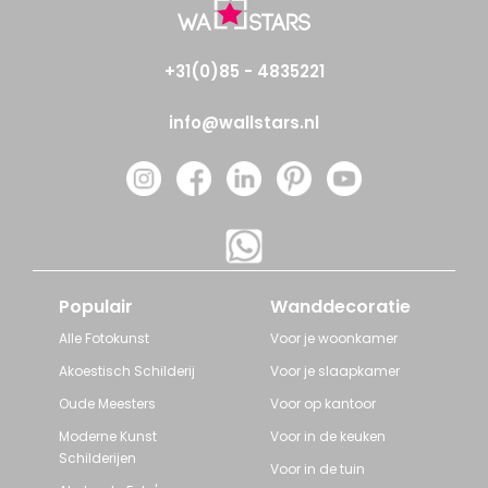
+31(0)85 - 4835221
info@wallstars.nl
Populair
Wanddecoratie
Alle Fotokunst
Voor je woonkamer
Akoestisch Schilderij
Voor je slaapkamer
Oude Meesters
Voor op kantoor
Moderne Kunst
Voor in de keuken
Schilderijen
Voor in de tuin