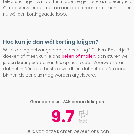
teleurstellingen van op het nippertje gemiste aanbiedingen.
Of nog vervelender: net na aankoop erachter komen dat er
nu wél een kortingsactie loopt.
Hoe kun je dan wél korting krijgen?
Wil je korting ontvangen op je bestelling? Dit kan! Bestel je 3
doeken of meer, kun je ons
bellen of mailen
, dan sturen we
je een kortingscode van 5% op het totaal. Voorwaarde is
dat het in één keer besteld wordt, en dat het op één adres
binnen de Benelux mag worden afgeleverd.
Gemiddeld uit 245 beoordelingen
9.7
100% van onze klanten beveelt ons aan