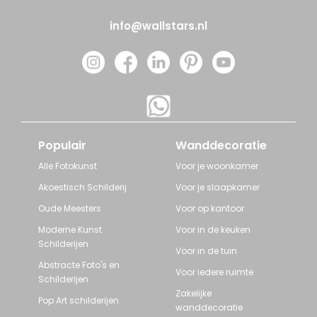
info@wallstars.nl
Populair
Wanddecoratie
Alle Fotokunst
Voor je woonkamer
Akoestisch Schilderij
Voor je slaapkamer
Oude Meesters
Voor op kantoor
Moderne Kunst
Voor in de keuken
Schilderijen
Voor in de tuin
Abstracte Foto's en
Voor iedere ruimte
Schilderijen
Zakelijke
Pop Art schilderijen
wanddecoratie