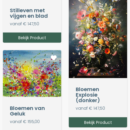
Stilleven met
vijgen en blad
vanaf € 147,50
Bekijk Product
Bloemen
Explosie
(donker)
Bloemen van
vanaf € 147,50
Geluk
vanaf € 155,00
Bekijk Product