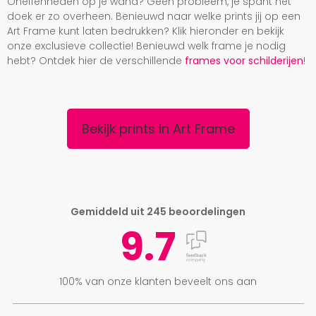
Oneffenheden op je wand? Geen probleem, je spant het
doek er zo overheen. Benieuwd naar welke prints jij op een
Art Frame kunt laten bedrukken? Klik hieronder en bekijk
onze exclusieve collectie! Benieuwd welk frame je nodig
hebt? Ontdek hier de verschillende
frames voor schilderijen
!
Bekijk prints in Art Frame
Gemiddeld uit 245 beoordelingen
9.7
100% van onze klanten beveelt ons aan