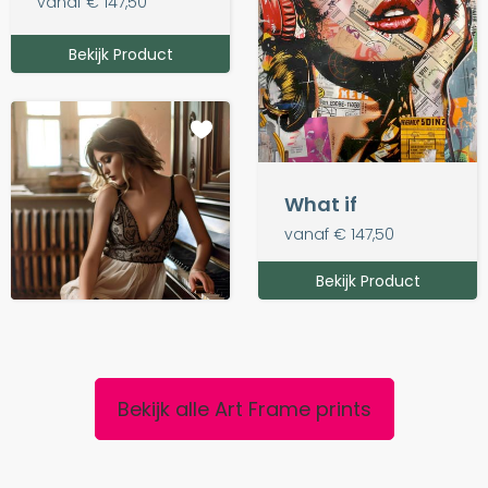
vanaf € 147,50
Bekijk Product
What if
vanaf € 147,50
Bekijk Product
Bekijk Product
Bekijk alle Art Frame prints
Coming Home