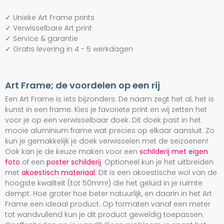
✓ Unieke Art Frame prints
✓ Verwisselbare Art print
✓ Service & garantie
✓ Gratis levering in 4 - 5 werkdagen
Art Frame; de voordelen op een rij
Een Art Frame is iets bijzonders. De naam zegt het al; het is
kunst in een frame. Kies je favoriete print en wij zetten het
voor je op een verwisselbaar doek. Dit doek past in het
mooie aluminium frame wat precies op elkaar aansluit. Zo
kun je gemakkelijk je doek verwisselen met de seizoenen!
Ook kan je de keuze maken voor een
schilderij met eigen
foto
of een
poster schilderij
. Optioneel kun je het uitbreiden
met
akoestisch materiaal
. Dit is een akoestische wol van de
hoogste kwaliteit (tot 50mm!) die het geluid in je ruimte
dempt. Hoe groter hoe beter natuurlijk, en daarin in het Art
Frame een ideaal product. Op formaten vanaf een meter
tot wandvullend kun je dit product geweldig toepassen.