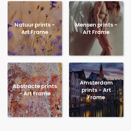
Natuur prints -
Mensen prints -
Art Frame
Art Frame
Amsterdam
Abstracte prints
prints - Art
- Art Frame
Frame