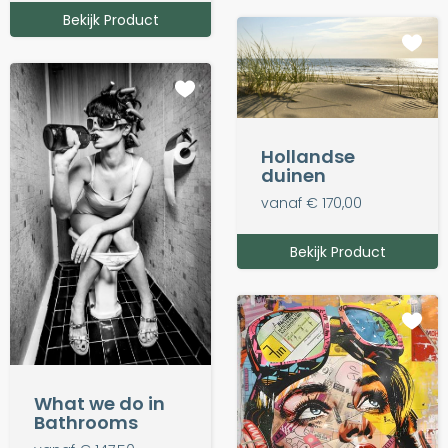
Bekijk Product
Hollandse
duinen
vanaf € 170,00
Bekijk Product
What we do in
Bathrooms