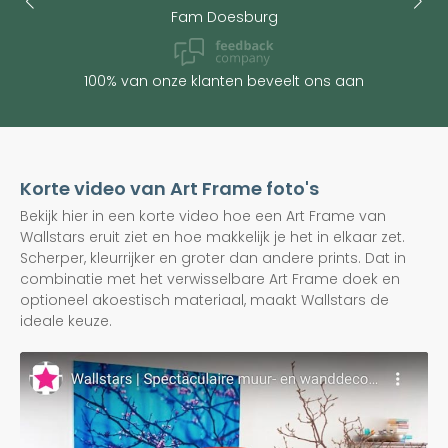
Fam Doesburg
100% van onze klanten beveelt ons aan
Korte video van Art Frame foto's
Bekijk hier in een korte video hoe een Art Frame van
Wallstars eruit ziet en hoe makkelijk je het in elkaar zet.
Scherper, kleurrijker en groter dan andere prints. Dat in
combinatie met het verwisselbare Art Frame doek en
optioneel akoestisch materiaal, maakt Wallstars de
ideale keuze.