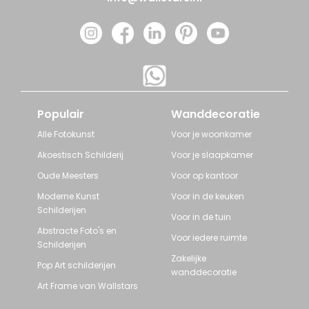
Populair
Wanddecoratie
Alle Fotokunst
Voor je woonkamer
Akoestisch Schilderij
Voor je slaapkamer
Oude Meesters
Voor op kantoor
Moderne Kunst
Voor in de keuken
Schilderijen
Voor in de tuin
Abstracte Foto's en
Voor iedere ruimte
Schilderijen
Zakelijke
Pop Art schilderijen
wanddecoratie
Art Frame van Wallstars