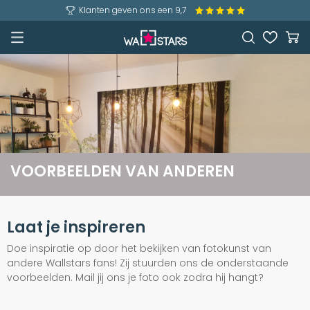
Klanten geven ons een 9,7
VOORBEELDEN VAN ANDEREN
Laat je inspireren
Doe inspiratie op door het bekijken van fotokunst van
andere Wallstars fans! Zij stuurden ons de onderstaande
voorbeelden. Mail jij ons je foto ook zodra hij hangt?