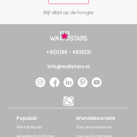
Blijf altijd op de hoogte
+31(0)85 - 4835221
info@wallstars.nl
Populair
Wanddecoratie
Alle Fotokunst
Voor je woonkamer
Akoestisch Schilderij
Voor je slaapkamer