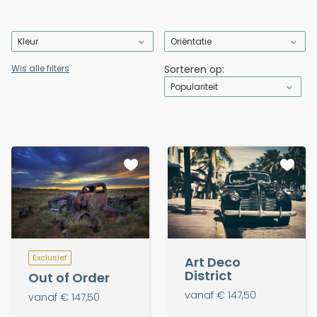
Kleur
Oriëntatie
Wis alle filters
Sorteren op:
Populariteit
Exclusief
Art Deco
District
Out of Order
vanaf € 147,50
vanaf € 147,50