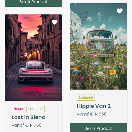
Bekijk Product
Exclusief
Hippie Van 2
Nieuw
Exclusief
vanaf € 147,50
Lost in Siena
vanaf € 147,50
Bekijk Product