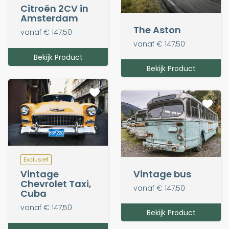
Citroën 2CV in
Amsterdam
The Aston
vanaf € 147,50
vanaf € 147,50
Bekijk Product
Bekijk Product
Exclusief
Vintage
Vintage bus
Chevrolet Taxi,
vanaf € 147,50
Cuba
vanaf € 147,50
Bekijk Product