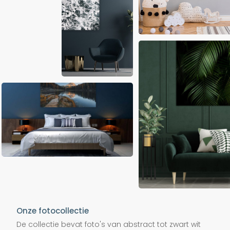
Onze fotocollectie
De collectie bevat foto's van abstract tot zwart wit