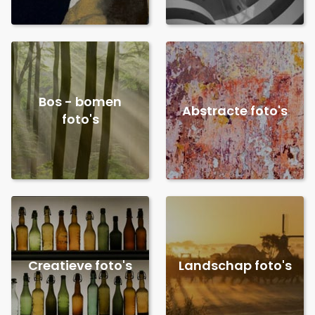
Bos - bomen
Abstracte foto's
foto's
Creatieve foto's
Landschap foto's