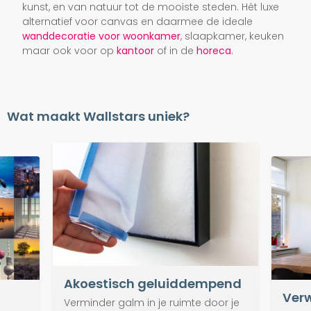
kunst, en van natuur tot de mooiste steden. Hét luxe
alternatief voor canvas en daarmee de ideale
wanddecoratie voor woonkamer
, slaapkamer, keuken
maar ook voor op
kantoor
of in de
horeca
.
Wat maakt Wallstars uniek?
Akoestisch geluiddempend
Verw
Verminder galm in je ruimte door je