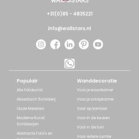
+31(0)85 - 4835221
info@wallstars.nl
Populair
Wanddecoratie
Alle Fotokunst
Voor je woonkamer
Akoestisch Schilderij
Voor je slaapkamer
Oude Meesters
Voor op kantoor
Moderne Kunst
Voor in de keuken
Schilderijen
Voor in de tuin
Abstracte Foto's en
Voor iedere ruimte