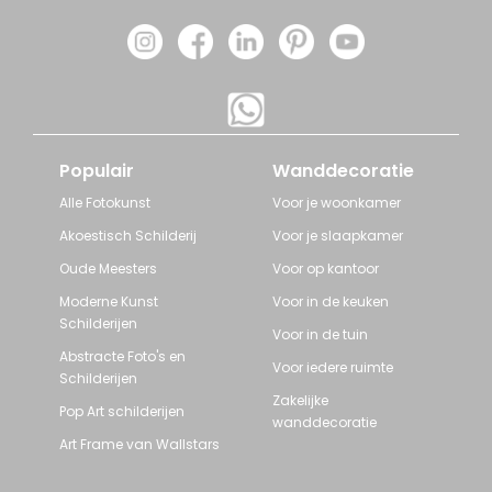
Populair
Wanddecoratie
Alle Fotokunst
Voor je woonkamer
Akoestisch Schilderij
Voor je slaapkamer
Oude Meesters
Voor op kantoor
Moderne Kunst
Voor in de keuken
Schilderijen
Voor in de tuin
Abstracte Foto's en
Voor iedere ruimte
Schilderijen
Zakelijke
Pop Art schilderijen
wanddecoratie
Art Frame van Wallstars