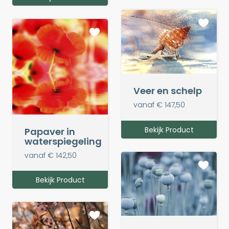
Veer en schelp
vanaf € 147,50
Bekijk Product
Papaver in
waterspiegeling
vanaf € 142,50
Bekijk Product