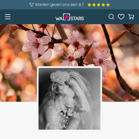
Klanten geven ons een 9,7