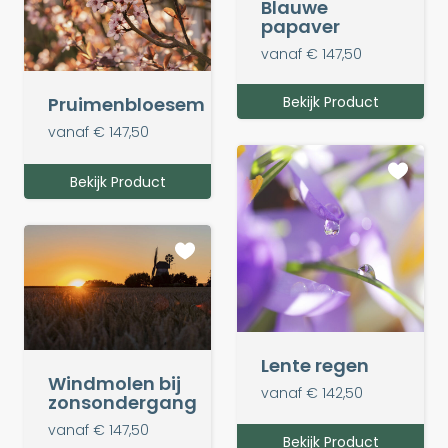
Blauwe
papaver
vanaf € 147,50
Bekijk Product
Pruimenbloesem
vanaf € 147,50
Bekijk Product
Lente regen
Windmolen bij
vanaf € 142,50
zonsondergang
vanaf € 147,50
Bekijk Product