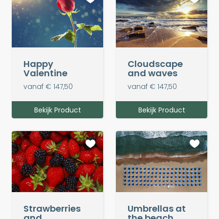
Happy
Cloudscape
Valentine
and waves
vanaf € 147,50
vanaf € 147,50
Bekijk Product
Bekijk Product
Strawberries
Umbrellas at
and
the beach