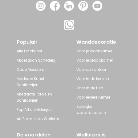
Populair
Wanddecoratie
Alle Fotokunst
Voor je woonkamer
Akoestisch Schilderij
Voor je slaapkamer
Oude Meesters
Voor op kantoor
Moderne Kunst
Voor in de keuken
Schilderijen
Voor in de tuin
Abstracte Foto's en
Voor iedere ruimte
Schilderijen
Zakelijke
Pop Art schilderijen
wanddecoratie
Art Frame van Wallstars
De voordelen
Wallstars is