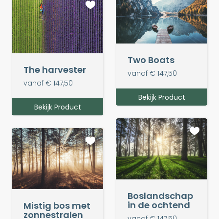
Two Boats
The harvester
vanaf € 147,50
vanaf € 147,50
Bekijk Product
Bekijk Product
Boslandschap
in de ochtend
Mistig bos met
zonnestralen
vanaf € 147,50