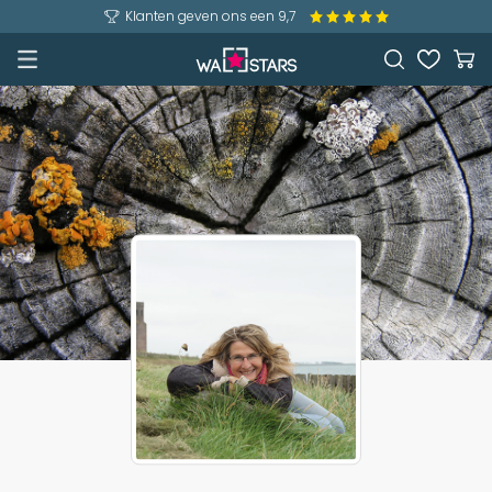
Klanten geven ons een 9,7