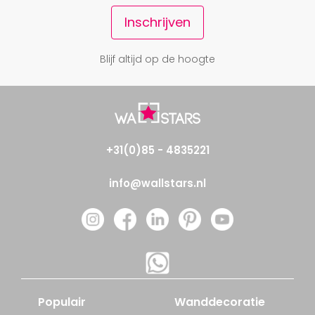
Inschrijven
Blijf altijd op de hoogte
+31(0)85 - 4835221
info@wallstars.nl
Populair
Wanddecoratie