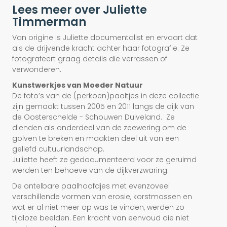
Lees meer over Juliette
Timmerman
Van origine is Juliette documentalist en ervaart dat
als de drijvende kracht achter haar fotografie. Ze
fotografeert graag details die verrassen of
verwonderen.
Kunstwerkjes van Moeder Natuur
De foto’s van de (perkoen)paaltjes in deze collectie
zijn gemaakt tussen 2005 en 2011 langs de dijk van
de Oosterschelde - Schouwen Duiveland. Ze
dienden als onderdeel van de zeewering om de
golven te breken en maakten deel uit van een
geliefd cultuurlandschap.
Juliette heeft ze gedocumenteerd voor ze geruimd
werden ten behoeve van de dijkverzwaring.
De ontelbare paalhoofdjes met evenzoveel
verschillende vormen van erosie, korstmossen en
wat er al niet meer op was te vinden, werden zo
tijdloze beelden. Een kracht van eenvoud die niet