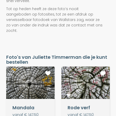
snel verveelt.
Tot op heden heeft ze deze foto’s nooit
aangeboden op fotosites, tot ze een afdruk op
verwisselbaar fotodoek van Wallstars zag, waar ze
zo van onder de indruk was dat ze contact met ons
zocht.
Foto's van Juliette Timmerman die je kunt
bestellen
Mandala
Rode verf
vanaf € 147,50
vanaf € 147,50