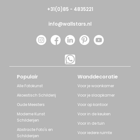
+31(0)85 - 4835221
info@wallstars.nl
Populair
Wanddecoratie
Alle Fotokunst
Voor je woonkamer
Akoestisch Schilderij
Voor je slaapkamer
Oude Meesters
Voor op kantoor
Moderne Kunst
Voor in de keuken
Schilderijen
Voor in de tuin
Abstracte Foto's en
Voor iedere ruimte
Schilderijen