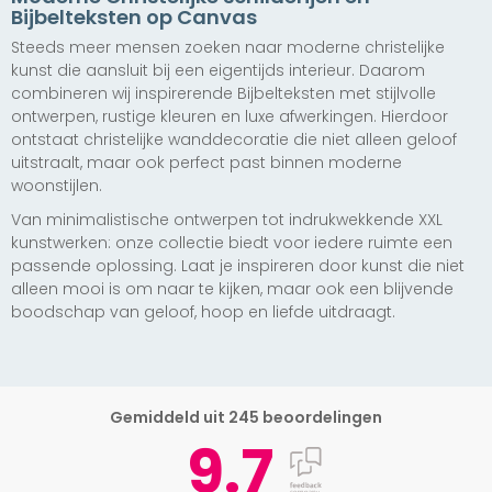
Bijbelteksten op Canvas
Steeds meer mensen zoeken naar moderne christelijke
kunst die aansluit bij een eigentijds interieur. Daarom
combineren wij inspirerende Bijbelteksten met stijlvolle
ontwerpen, rustige kleuren en luxe afwerkingen. Hierdoor
ontstaat christelijke wanddecoratie die niet alleen geloof
uitstraalt, maar ook perfect past binnen moderne
woonstijlen.
Van minimalistische ontwerpen tot indrukwekkende XXL
kunstwerken: onze collectie biedt voor iedere ruimte een
passende oplossing. Laat je inspireren door kunst die niet
alleen mooi is om naar te kijken, maar ook een blijvende
boodschap van geloof, hoop en liefde uitdraagt.
Gemiddeld uit 245 beoordelingen
9.7