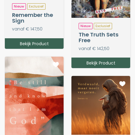
Nieuw
Exclusief
Remember the
Sign
Nieuw
Exclusief
vanaf € 147,50
The Truth Sets
Free
Bekijk Product
vanaf € 142,50
Bekijk Product