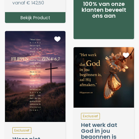
vanaf € 142,50
100% van onze
klanten beveelt
ons aan
Bekijk Product
Exclusief
Het werk dat
God in jou
Exclusief
begonnen is