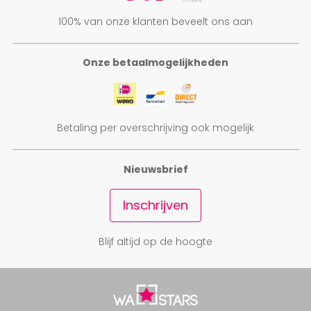
100% van onze klanten beveelt ons aan
Onze betaalmogelijkheden
Betaling per overschrijving ook mogelijk
Nieuwsbrief
Inschrijven
Blijf altijd op de hoogte