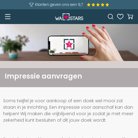
Klanten geven ons een 9,7
Impressie aanvragen
Soms twijfel je voor aankoop of een doek wel mooi zal
staan in je inrichting. Een impressie voor aanschaf kan dan
helpen! Wij maken die vrijblijvend voor je zodat je met meer
zekerheid kunt besluiten of dit jouw doek wordt.