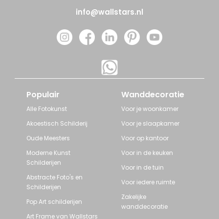
info@wallstars.nl
Populair
Wanddecoratie
Alle Fotokunst
Voor je woonkamer
Akoestisch Schilderij
Voor je slaapkamer
Oude Meesters
Voor op kantoor
Moderne Kunst
Voor in de keuken
Schilderijen
Voor in de tuin
Abstracte Foto's en
Voor iedere ruimte
Schilderijen
Zakelijke
Pop Art schilderijen
wanddecoratie
Art Frame van Wallstars