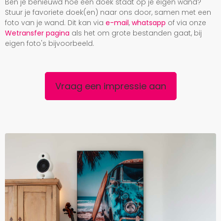
Ben je benieuwd hoe een doek staat op je eigen wand?
Stuur je favoriete doek(en) naar ons door, samen met een
foto van je wand. Dit kan via
e-mail
,
whatsapp
of via onze
Wetransfer pagina
als het om grote bestanden gaat, bij
eigen foto's bijvoorbeeld.
Vraag een impressie aan