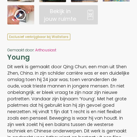
Bekijk in
jouw ruimte
Exclusief verkrijgbaar bij Wallstars
Gemaakt door:
Arthousiast
Young
Dit werk is gemaakt door Qing Chun; een man uit Shen
Zhen, China. In zijn schilder carrière was er een duidelijke
omslag toen hij 24 jaar was; toen veranderden de
oude, vaak trieste mannen in jongere mensen. En niet
onbelangrijk: er bleek vraag te zijn naar zijn nieuwe
portretten. Vandaar zijn bijnaam ‘Young’. Met het grote
paletmes dat hij gebruikt kan hij zijn gevoel goed
neerzetten. Hij vindt ’t fijn dat ’t recht is en niet flexibel
zoals een penseel. Beweging is waar hij van houdt. In
zijn werk zoekt hij een balans tussen de westerse
techniek en Chinese onderwerpen. Dit werk is gemaakt