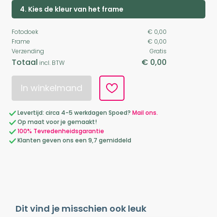
4. Kies de kleur van het frame
Fotodoek
€ 0,00
Frame
€ 0,00
Verzending
Gratis
Totaal
€ 0,00
incl. BTW
In winkelmand
Levertijd: circa 4-5 werkdagen Spoed?
Mail ons.
Op maat voor je gemaakt!
100% Tevredenheidsgarantie
Klanten geven ons een 9,7 gemiddeld
Dit vind je misschien ook leuk