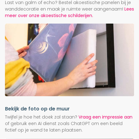
Last van galm of echo? Bestel akoestische panelen bij je
wanddecoratie en maak je ruimte weer aangenaam!
Lees
meer over onze akoestische schilderijen.
Bekijk de foto op de muur
Twijfel je hoe het doek zal staan?
Vraag een impressie aan
of gebruik een AI dienst zoals ChatGPT om een beeld
fictief op je wand te laten plaatsen.