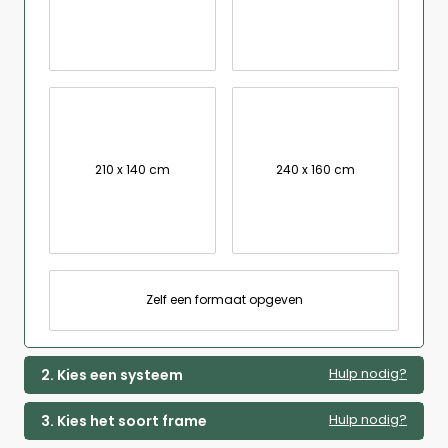
210 x 140 cm
240 x 160 cm
Zelf een formaat opgeven
Hulp nodig?
2. Kies een systeem
Hulp nodig?
3. Kies het soort frame