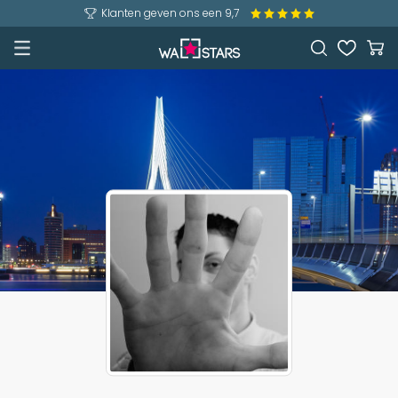
Klanten geven ons een 9,7