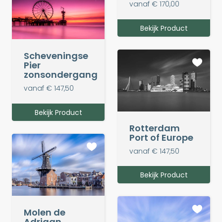
vanaf € 170,00
Bekijk Product
Scheveningse
Pier
zonsondergang
vanaf € 147,50
Bekijk Product
Rotterdam
Port of Europe
vanaf € 147,50
Bekijk Product
Molen de
Adriaan,