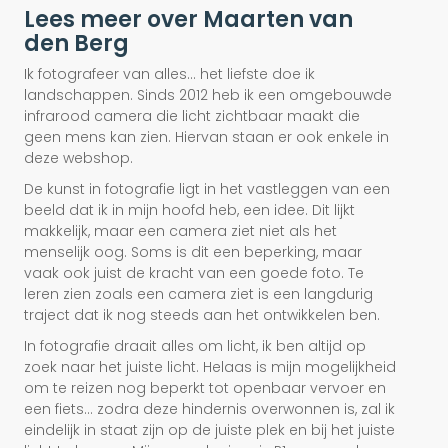
Lees meer over Maarten van
den Berg
Ik fotografeer van alles... het liefste doe ik
landschappen. Sinds 2012 heb ik een omgebouwde
infrarood camera die licht zichtbaar maakt die
geen mens kan zien. Hiervan staan er ook enkele in
deze webshop.
De kunst in fotografie ligt in het vastleggen van een
beeld dat ik in mijn hoofd heb, een idee. Dit lijkt
makkelijk, maar een camera ziet niet als het
menselijk oog. Soms is dit een beperking, maar
vaak ook juist de kracht van een goede foto. Te
leren zien zoals een camera ziet is een langdurig
traject dat ik nog steeds aan het ontwikkelen ben.
In fotografie draait alles om licht, ik ben altijd op
zoek naar het juiste licht. Helaas is mijn mogelijkheid
om te reizen nog beperkt tot openbaar vervoer en
een fiets... zodra deze hindernis overwonnen is, zal ik
eindelijk in staat zijn op de juiste plek en bij het juiste