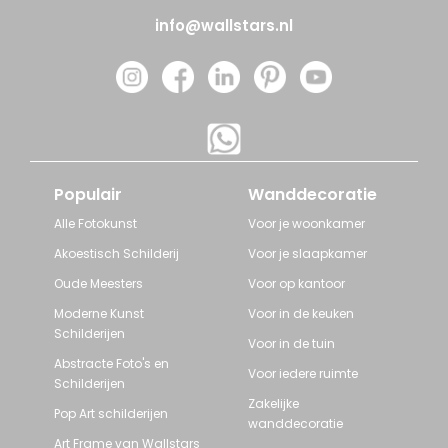
info@wallstars.nl
Populair
Wanddecoratie
Alle Fotokunst
Voor je woonkamer
Akoestisch Schilderij
Voor je slaapkamer
Oude Meesters
Voor op kantoor
Moderne Kunst
Voor in de keuken
Schilderijen
Voor in de tuin
Abstracte Foto's en
Voor iedere ruimte
Schilderijen
Zakelijke
Pop Art schilderijen
wanddecoratie
Art Frame van Wallstars