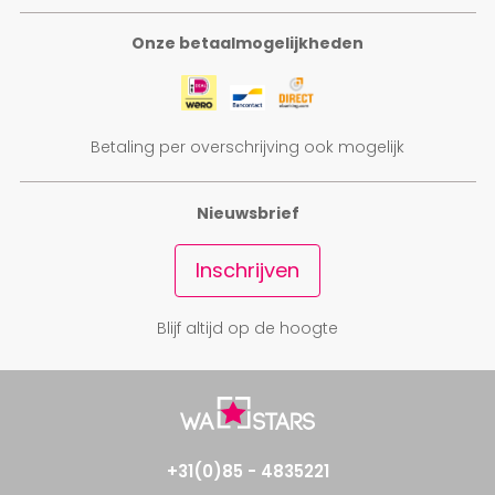
Lijkermolen No
1
Onze betaalmogelijkheden
vanaf € 147,50
Betaling per overschrijving ook mogelijk
Nieuwsbrief
Inschrijven
Blijf altijd op de hoogte
+31(0)85 - 4835221