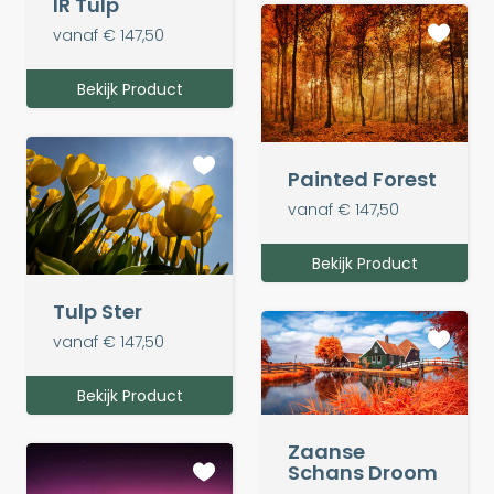
IR Tulp
vanaf € 147,50
Bekijk Product
Painted Forest
vanaf € 147,50
Bekijk Product
Tulp Ster
vanaf € 147,50
Bekijk Product
Zaanse
Schans Droom