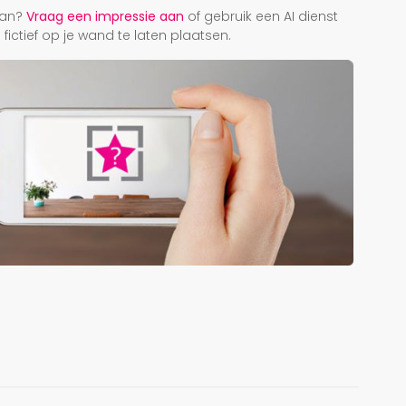
taan?
Vraag een impressie aan
of gebruik een AI dienst
ictief op je wand te laten plaatsen.