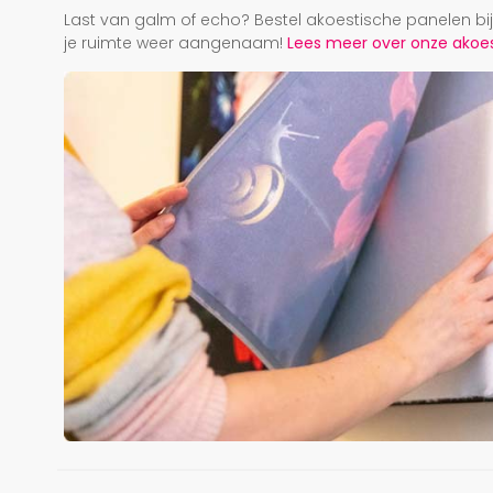
Last van galm of echo? Bestel akoestische panelen b
je ruimte weer aangenaam!
Lees meer over onze akoest