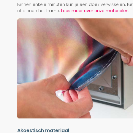
Binnen enkele minuten kun je een doek verwisselen. Be
af binnen het frame.
Lees meer over onze materialen.
Akoestisch materiaal