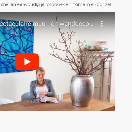
je snel en eenvoudig je fotodoek en frame in elkaar zet.
r