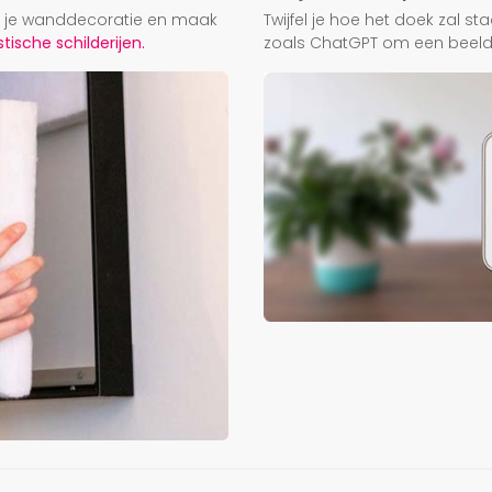
ij je wanddecoratie en maak
Twijfel je hoe het doek zal s
ische schilderijen.
zoals ChatGPT om een beeld f