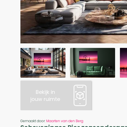
Bekijk in
jouw ruimte
Gemaakt door:
Maarten van den Berg