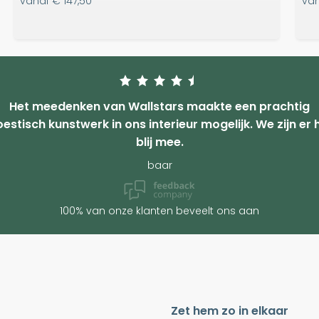
vanaf
€ 147,50
va
Het meedenken van Wallstars maakte een prachtig
estisch kunstwerk in ons interieur mogelijk. We zijn er 
blij mee.
baar
100% van onze klanten beveelt ons aan
Zet hem zo in elkaar