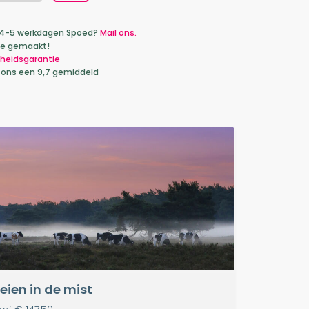
ca 4-5 werkdagen Spoed?
Mail ons.
je gemaakt!
heidsgarantie
 ons een 9,7 gemiddeld
eien in de mist