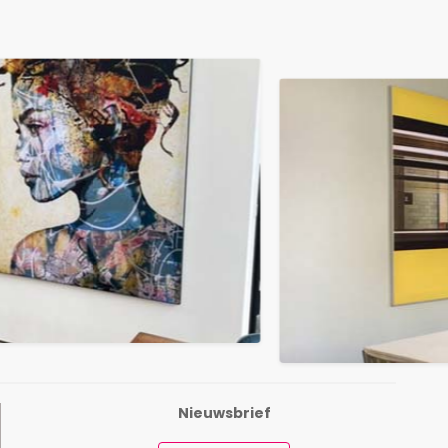
Nieuwsbrief