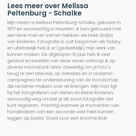
Lees meer over Melissa
Peltenburg - Schalke
Mijn naam is Melissa Peltenburg-Schalke, geboren in
1977 en woonachtig in Haarlem. Ik ben getrouwd met
een lieve man en samen hebben we twee dotjes
van kinderen. Fotografie is ooit begonnen als hobby
en uiteindelijk heb ik er (gedeeltelijk) mijn werk van
kunnen maken. De afgelopen 15 jaar heb ik veel
gereisd en beelden van deze reizen verkoop ik op
diverse microstock-sites. Geweldig om je foto's
terug te zien televisie, op websites en in reclame-
campagnes ter ondersteuning van de boodschap
die reclame-makers over wil brengen. Mijn hart ligt
bij het fotograferen van dieren en kleine kinderen;
eenvoudig weg omdat je dit soort fotografie niet
kunt regiseren. Prachtig wanneer je momenten van
honderdsten van een seconde vast hebt kunnen
leggen op beeld. Goed voor een enorme kick!