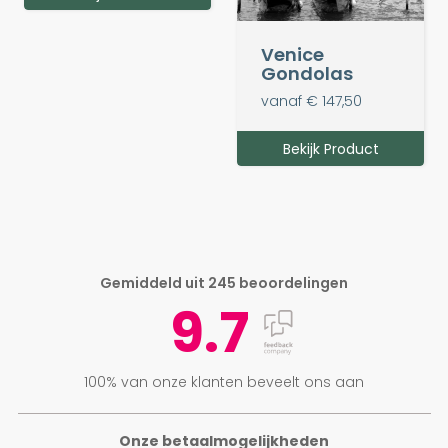
Venice
Gondolas
vanaf € 147,50
Bekijk Product
Gemiddeld uit 245 beoordelingen
9.7
100% van onze klanten beveelt ons aan
Onze betaalmogelijkheden