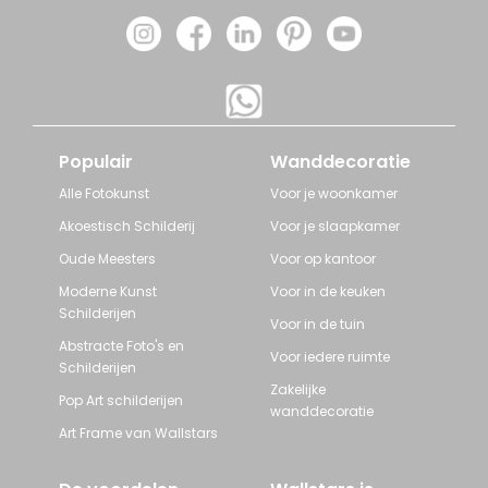
Populair
Wanddecoratie
Alle Fotokunst
Voor je woonkamer
Akoestisch Schilderij
Voor je slaapkamer
Oude Meesters
Voor op kantoor
Moderne Kunst
Voor in de keuken
Schilderijen
Voor in de tuin
Abstracte Foto's en
Voor iedere ruimte
Schilderijen
Zakelijke
Pop Art schilderijen
wanddecoratie
Art Frame van Wallstars