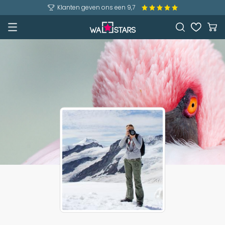
Klanten geven ons een 9,7