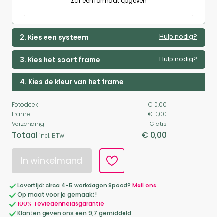
Zelf een formaat opgeven
Hulp nodig?
2. Kies een systeem
Hulp nodig?
3. Kies het soort frame
4. Kies de kleur van het frame
Fotodoek
€ 0,00
Frame
€ 0,00
Verzending
Gratis
Totaal
€ 0,00
incl. BTW
In winkelmand
Levertijd: circa 4-5 werkdagen Spoed?
Mail ons.
Op maat voor je gemaakt!
100% Tevredenheidsgarantie
Klanten geven ons een 9,7 gemiddeld