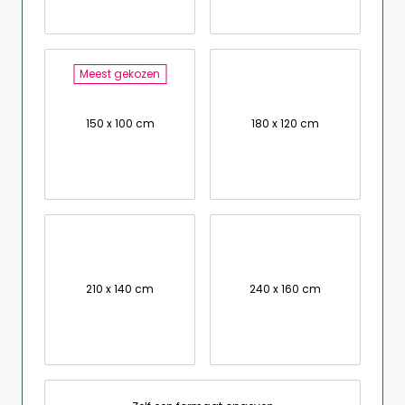
Meest gekozen
150 x 100 cm
180 x 120 cm
210 x 140 cm
240 x 160 cm