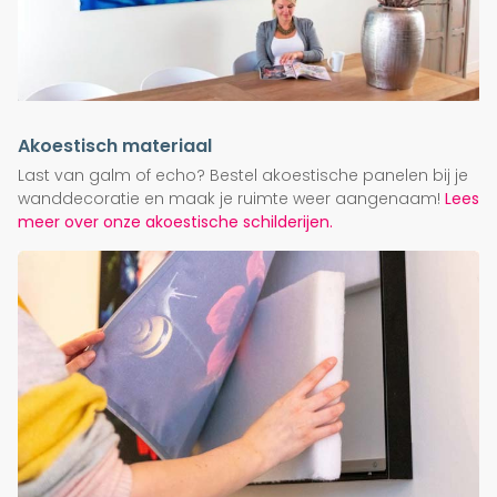
Akoestisch materiaal
Last van galm of echo? Bestel akoestische panelen bij je
wanddecoratie en maak je ruimte weer aangenaam!
Lees
meer over onze akoestische schilderijen.