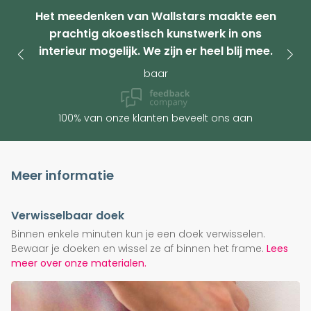
Het meedenken van Wallstars maakte een
prachtig akoestisch kunstwerk in ons
interieur mogelijk. We zijn er heel blij mee.
baar
100% van onze klanten beveelt ons aan
Meer informatie
Verwisselbaar doek
Binnen enkele minuten kun je een doek verwisselen.
Bewaar je doeken en wissel ze af binnen het frame.
Lees
meer over onze materialen.