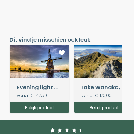
Dit vind je misschien ook leuk
Evening light @ Kinderdijk
Lake Wanaka, Nieuw-Zeeland
vanaf
€ 147,50
vanaf
€ 170,00
Bekijk product
Bekijk product