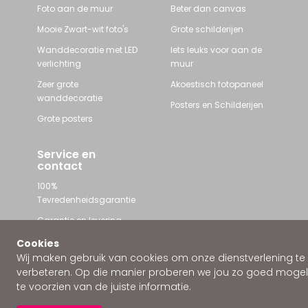
Foto aan de muur
Beter dan canvas
Mooie Zwart-wit foto's
Grote schilderijen
Wanddecoratie met LED
Iets leuks voor aan de
verlichting
muur
Zeer grote
Akoestisch fotopaneel
wanddecoratie
Posters en Schilderijen
Grote posters
Service en
contact
100%
Tevredenheidsgarantie
Garantie en levering
Contact met Wallstars
Cookies
Wij maken gebruik van cookies om onze dienstverlening te
WhatsApp ons
verbeteren. Op die manier proberen we jou zo goed mogeli
te voorzien van de juiste informatie.