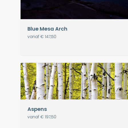
Blue Mesa Arch
vanaf € 147,50
Aspens
vanaf € 197,50