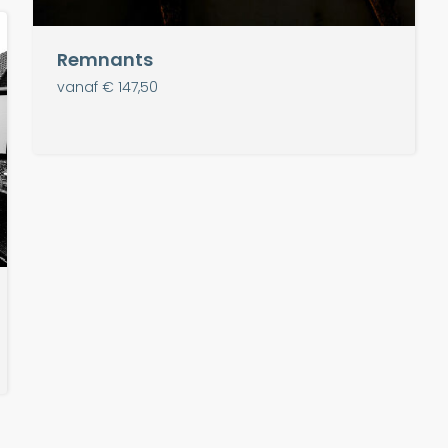
Remnants
vanaf € 147,50