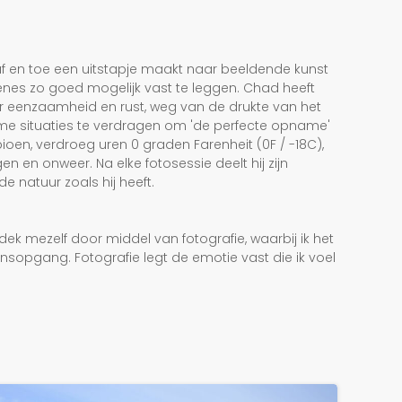
 af en toe een uitstapje maakt naar beeldende kunst
cènes zo goed mogelijk vast te leggen. Chad heeft
r eenzaamheid en rust, weg van de drukte van het
eme situaties te verdragen om 'de perfecte opname'
ioen, verdroeg uren 0 graden Farenheit (0F / -18C),
 en onweer. Na elke fotosessie deelt hij zijn
 natuur zoals hij heeft.
dek mezelf door middel van fotografie, waarbij ik het
onsopgang. Fotografie legt de emotie vast die ik voel