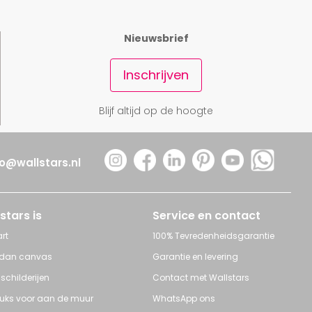
Nieuwsbrief
Inschrijven
Blijf altijd op de hoogte
fo@wallstars.nl
stars is
Service en contact
rt
100% Tevredenheidsgarantie
 dan canvas
Garantie en levering
 schilderijen
Contact met Wallstars
leuks voor aan de muur
WhatsApp ons