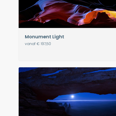
Monument Light
vanaf € 197,50