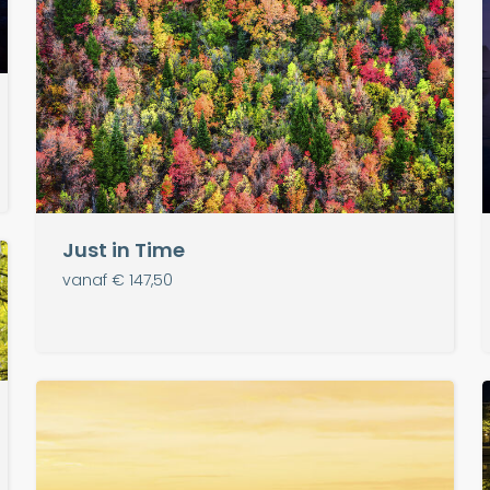
Just in Time
vanaf € 147,50