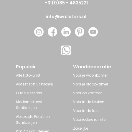
+31(0)85 - 4835221
info@wallstars.nl
Populair
Wanddecoratie
Alle Fotokunst
Voor je woonkamer
Akoestisch Schilderij
Voor je slaapkamer
Oude Meesters
Voor op kantoor
Moderne Kunst
Voor in de keuken
Schilderijen
Voor in de tuin
Abstracte Foto's en
Voor iedere ruimte
Schilderijen
Zakelijke
Pop Art schilderijen