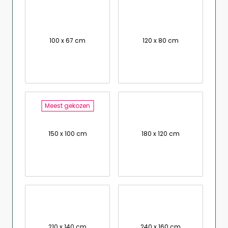
100 x 67 cm
120 x 80 cm
Meest gekozen
150 x 100 cm
180 x 120 cm
210 x 140 cm
240 x 160 cm