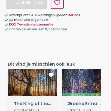
In winkelmand
Levertijd: circa 4-5 werkdagen Spoed?
Mail ons.
Op maat voor je gemaakt!
100% Tevredenheidsgarantie
Klanten geven ons een 9,7 gemiddeld
Dit vind je misschien ook leuk
The King of the Forest
Groene Erma in de herfst
vanaf
€ 147,50
vanaf
€ 147,50