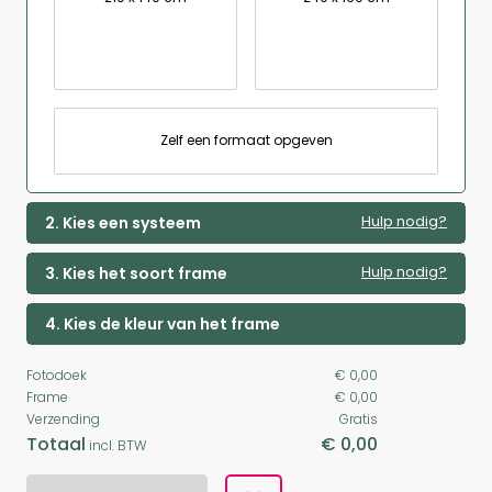
Zelf een formaat opgeven
Hulp nodig?
2. Kies een systeem
Hulp nodig?
3. Kies het soort frame
4. Kies de kleur van het frame
Fotodoek
€ 0,00
Frame
€ 0,00
Verzending
Gratis
Totaal
€ 0,00
incl. BTW