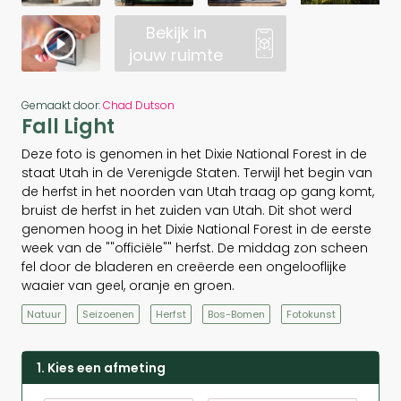
Bekijk in
jouw ruimte
Gemaakt door:
Chad Dutson
Fall Light
Deze foto is genomen in het Dixie National Forest in de
staat Utah in de Verenigde Staten. Terwijl het begin van
de herfst in het noorden van Utah traag op gang komt,
bruist de herfst in het zuiden van Utah. Dit shot werd
genomen hoog in het Dixie National Forest in de eerste
week van de ""officiële"" herfst. De middag zon scheen
fel door de bladeren en creëerde een ongelooflijke
waaier van geel, oranje en groen.
Natuur
Seizoenen
Herfst
Bos-Bomen
Fotokunst
1. Kies een afmeting