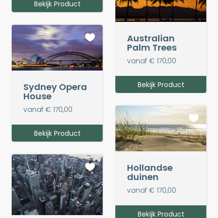
Bekijk Product
Australian
Palm Trees
vanaf € 170,00
Bekijk Product
Sydney Opera
House
vanaf € 170,00
Bekijk Product
Hollandse
duinen
vanaf € 170,00
Bekijk Product