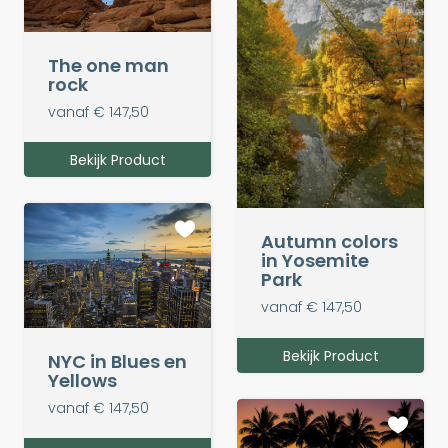
The one man
rock
vanaf € 147,50
Bekijk Product
Autumn colors
in Yosemite
Park
vanaf € 147,50
Bekijk Product
NYC in Blues en
Yellows
vanaf € 147,50