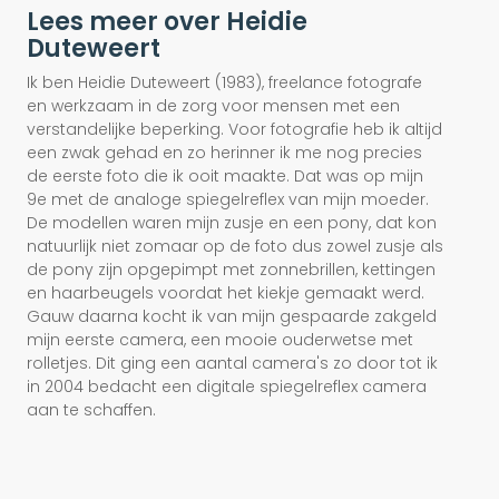
Lees meer over Heidie
Duteweert
Ik ben Heidie Duteweert (1983), freelance fotografe
en werkzaam in de zorg voor mensen met een
verstandelijke beperking. Voor fotografie heb ik altijd
een zwak gehad en zo herinner ik me nog precies
de eerste foto die ik ooit maakte. Dat was op mijn
9e met de analoge spiegelreflex van mijn moeder.
De modellen waren mijn zusje en een pony, dat kon
natuurlijk niet zomaar op de foto dus zowel zusje als
de pony zijn opgepimpt met zonnebrillen, kettingen
en haarbeugels voordat het kiekje gemaakt werd.
Gauw daarna kocht ik van mijn gespaarde zakgeld
mijn eerste camera, een mooie ouderwetse met
rolletjes. Dit ging een aantal camera's zo door tot ik
in 2004 bedacht een digitale spiegelreflex camera
aan te schaffen.