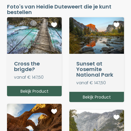
Foto's van Heidie Duteweert die je kunt
bestellen
Cross the
Sunset at
brigde?
Yosemite
National Park
vanaf € 147,50
vanaf € 147,50
Bekijk Product
Bekijk Product