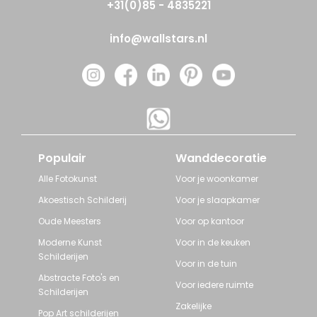
+31(0)85 - 4835221
info@wallstars.nl
Populair
Wanddecoratie
Alle Fotokunst
Voor je woonkamer
Akoestisch Schilderij
Voor je slaapkamer
Oude Meesters
Voor op kantoor
Moderne Kunst
Voor in de keuken
Schilderijen
Voor in de tuin
Abstracte Foto's en
Voor iedere ruimte
Schilderijen
Zakelijke
Pop Art schilderijen