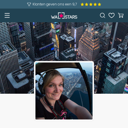
Klanten geven ons een 9,7