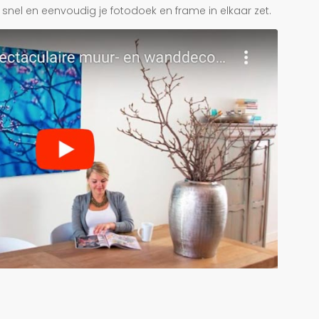
je snel en eenvoudig je fotodoek en frame in elkaar zet.
r