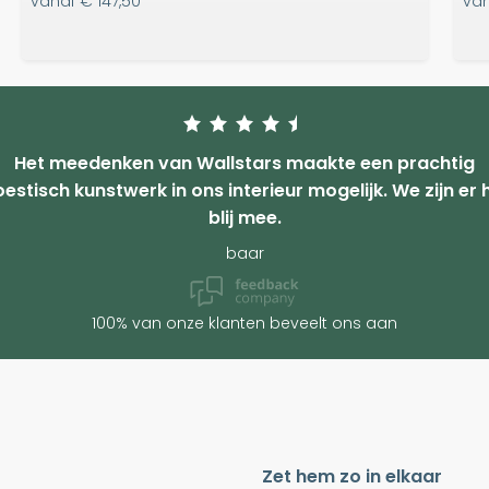
vanaf
€ 147,50
va
Het meedenken van Wallstars maakte een prachtig
estisch kunstwerk in ons interieur mogelijk. We zijn er 
blij mee.
baar
100% van onze klanten beveelt ons aan
Zet hem zo in elkaar