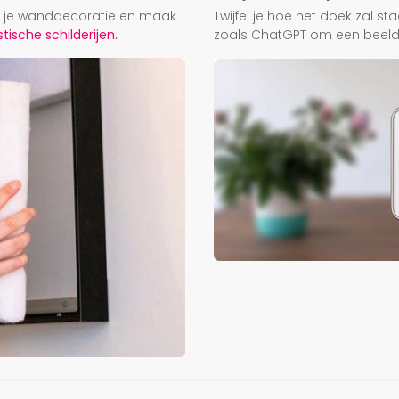
ij je wanddecoratie en maak
Twijfel je hoe het doek zal s
ische schilderijen.
zoals ChatGPT om een beeld f