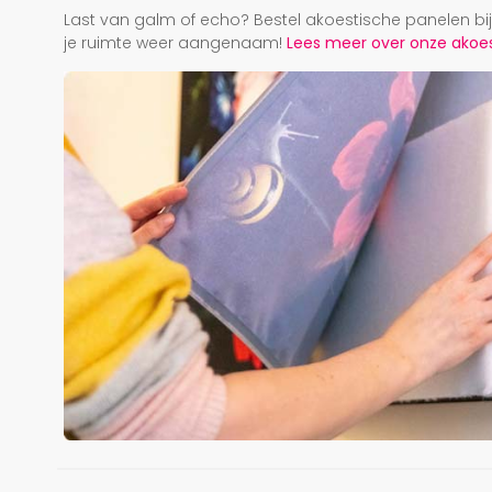
Last van galm of echo? Bestel akoestische panelen b
je ruimte weer aangenaam!
Lees meer over onze akoest