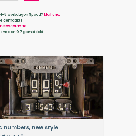
ca 4-5 werkdagen Spoed?
Mail ons.
je gemaakt!
heidsgarantie
 ons een 9,7 gemiddeld
d numbers, new style