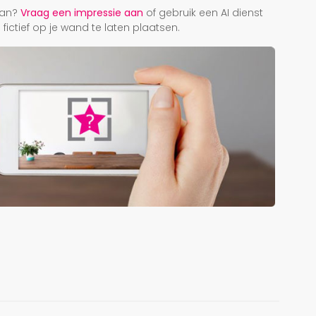
taan?
Vraag een impressie aan
of gebruik een AI dienst
ictief op je wand te laten plaatsen.