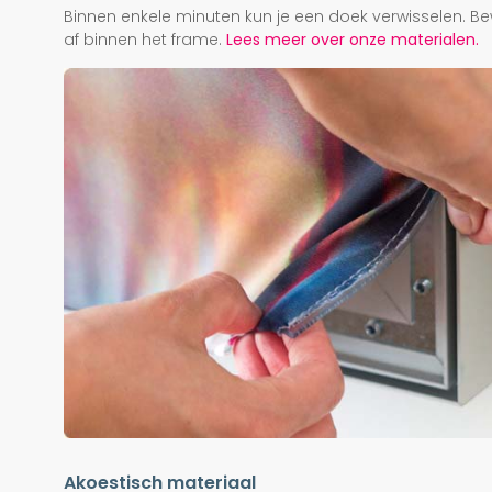
Binnen enkele minuten kun je een doek verwisselen. Be
af binnen het frame.
Lees meer over onze materialen.
Akoestisch materiaal