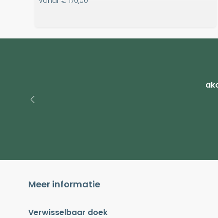
vanaf
€ 170,00
ako
Meer informatie
Verwisselbaar doek