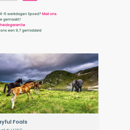
ca 4-5 werkdagen Spoed?
Mail ons.
je gemaakt!
heidsgarantie
 ons een 9,7 gemiddeld
ayful Foals