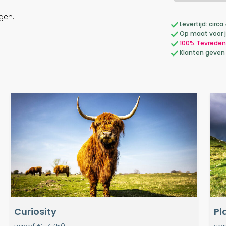
gen.
Levertijd: cir
Op maat voor 
100% Tevreden
Klanten geven
Curiosity
Pl