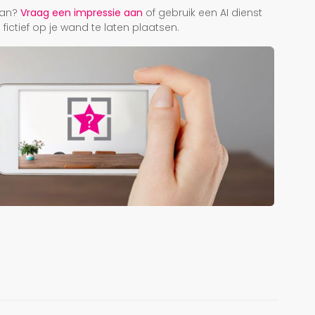
taan?
Vraag een impressie aan
of gebruik een AI dienst
ictief op je wand te laten plaatsen.