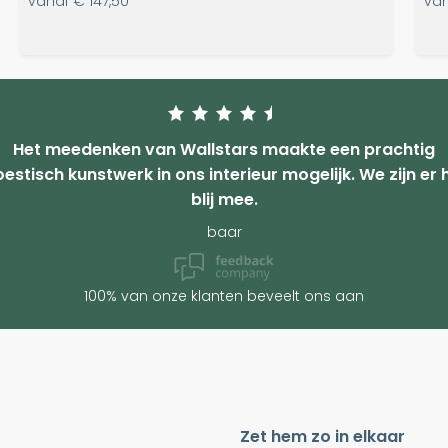
vanaf
€ 147,50
va
Het meedenken van Wallstars maakte een prachtig
estisch kunstwerk in ons interieur mogelijk. We zijn er 
blij mee.
baar
100% van onze klanten beveelt ons aan
Zet hem zo in elkaar