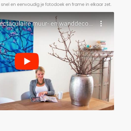
je snel en eenvoudig je fotodoek en frame in elkaar zet.
r