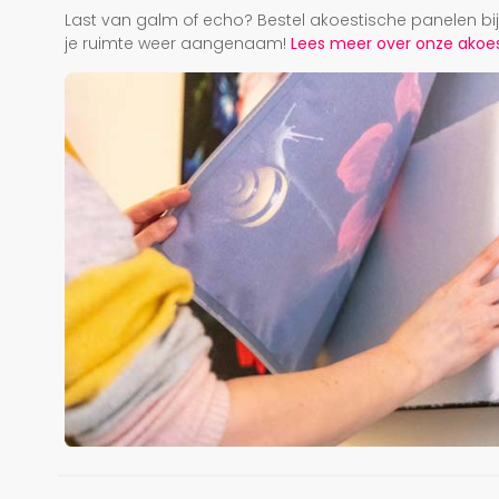
Last van galm of echo? Bestel akoestische panelen b
je ruimte weer aangenaam!
Lees meer over onze akoest