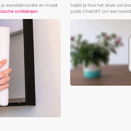
ij je wanddecoratie en maak
Twijfel je hoe het doek zal s
ische schilderijen.
zoals ChatGPT om een beeld f