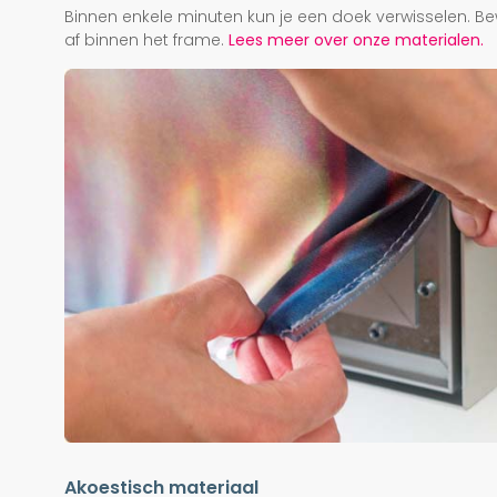
Binnen enkele minuten kun je een doek verwisselen. Be
af binnen het frame.
Lees meer over onze materialen.
Akoestisch materiaal