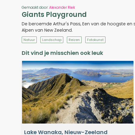
Gemaakt door:
Alexander Riek
Giants Playground
De beroemde Arthur's Pass, Een van de hoogste en sp
Alpen van New Zeeland.
Natuur
Landschap
Reizen
Fotokunst
Dit vind je misschien ook leuk
Lake Wanaka, Nieuw-Zeeland