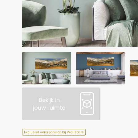
Bekijk in
jouw ruimte
Exclusief verkrijgbaar bij Wallstars