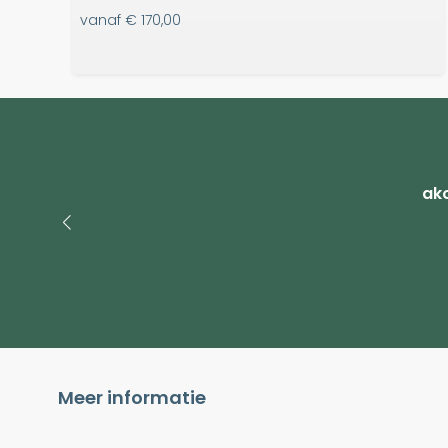
vanaf
€ 170,00
ako
Meer informatie