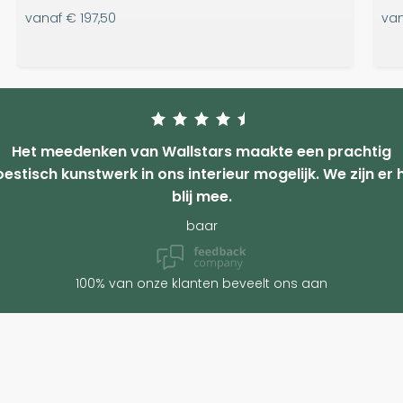
vanaf
€ 197,50
va
Het meedenken van Wallstars maakte een prachtig
estisch kunstwerk in ons interieur mogelijk. We zijn er 
blij mee.
baar
100% van onze klanten beveelt ons aan