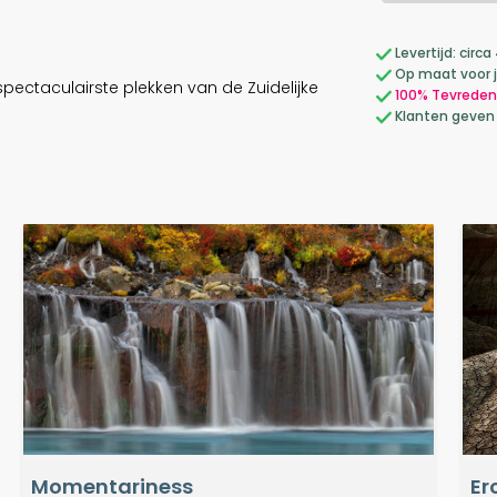
Levertijd: cir
Op maat voor 
ectaculairste plekken van de Zuidelijke
100% Tevreden
Klanten geven
Momentariness
Er