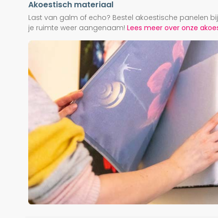
Akoestisch materiaal
Last van galm of echo? Bestel akoestische panelen b
je ruimte weer aangenaam!
Lees meer over onze akoest