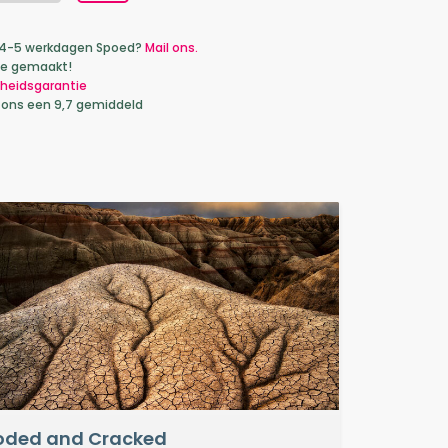
ca 4-5 werkdagen Spoed?
Mail ons.
je gemaakt!
heidsgarantie
 ons een 9,7 gemiddeld
oded and Cracked