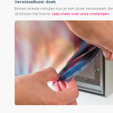
Verwisselbaar doek
Binnen enkele minuten kun je een doek verwisselen. Be
af binnen het frame.
Lees meer over onze materialen.