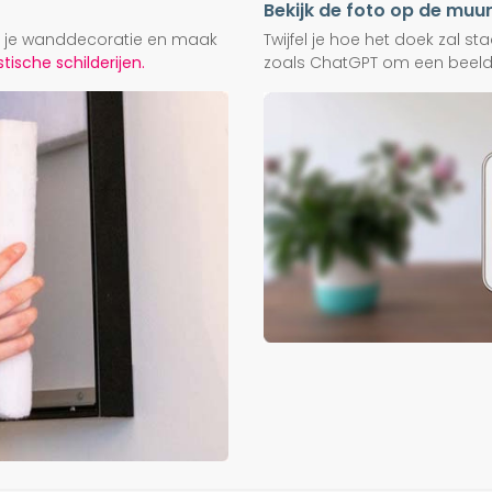
Bekijk de foto op de muu
ij je wanddecoratie en maak
Twijfel je hoe het doek zal s
ische schilderijen.
zoals ChatGPT om een beeld f