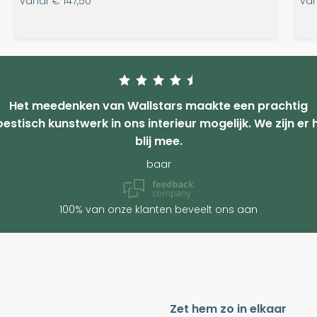
vanaf
€ 147,50
va
Het meedenken van Wallstars maakte een prachtig
estisch kunstwerk in ons interieur mogelijk. We zijn er 
blij mee.
baar
100% van onze klanten beveelt ons aan
Zet hem zo in elkaar