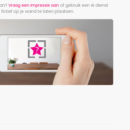
taan?
Vraag een impressie aan
of gebruik een AI dienst
ictief op je wand te laten plaatsen.