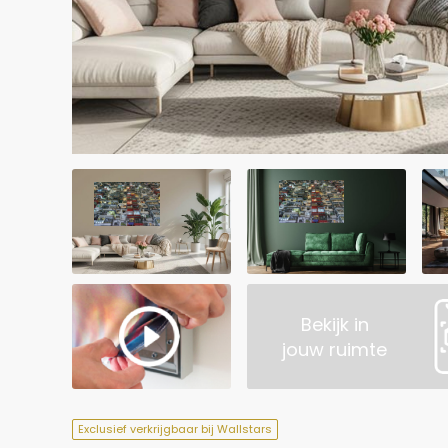
Bekijk in
jouw ruimte
Exclusief verkrijgbaar bij Wallstars