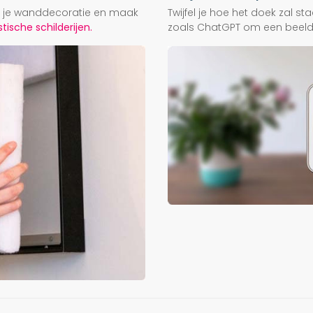
ij je wanddecoratie en maak
Twijfel je hoe het doek zal s
ische schilderijen.
zoals ChatGPT om een beeld f