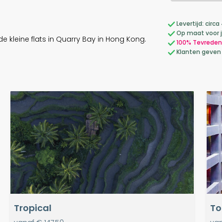
Levertijd: cir
Op maat voor 
leine flats in Quarry Bay in Hong Kong.
100% Tevreden
Klanten geven
Tropical
To