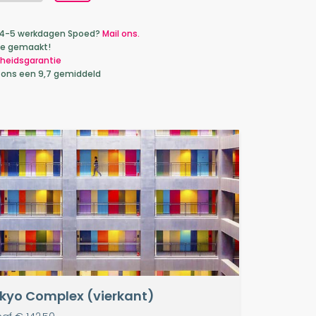
ca 4-5 werkdagen Spoed?
Mail ons.
je gemaakt!
heidsgarantie
 ons een 9,7 gemiddeld
kyo Complex (vierkant)