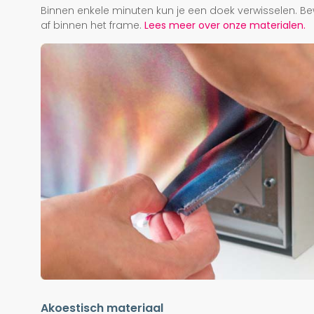
Binnen enkele minuten kun je een doek verwisselen. Be
af binnen het frame.
Lees meer over onze materialen.
Akoestisch materiaal