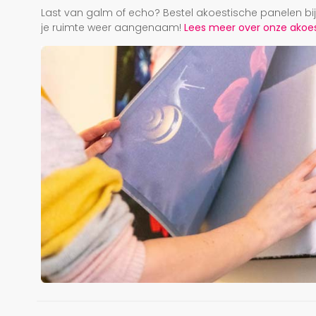
Last van galm of echo? Bestel akoestische panelen b
je ruimte weer aangenaam!
Lees meer over onze akoest