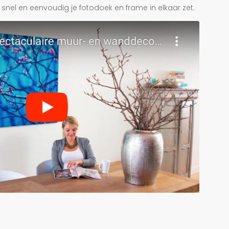
je snel en eenvoudig je fotodoek en frame in elkaar zet.
r