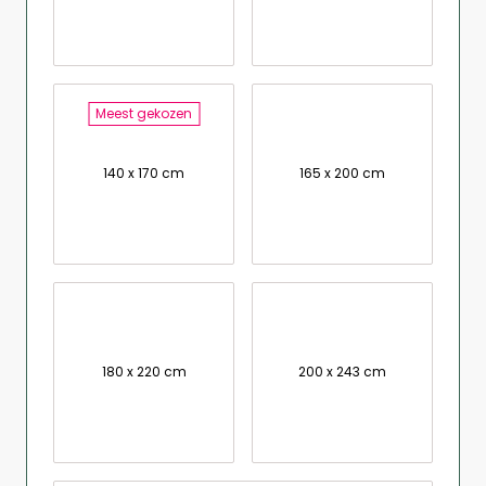
Meest gekozen
140 x 170 cm
165 x 200 cm
180 x 220 cm
200 x 243 cm