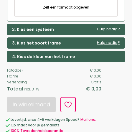
Zelf een formaat opgeven
Hulp nodig?
2. Kies een systeem
Hulp nodig?
3. Kies het soort frame
4. Kies de kleur van het frame
Fotodoek
€ 0,00
Frame
€ 0,00
Verzending
Gratis
Totaal
€ 0,00
incl. BTW
In winkelmand
Levertijd: circa 4-5 werkdagen Spoed?
Mail ons.
Op maat voor je gemaakt!
100% Tevredenheidsgarantie