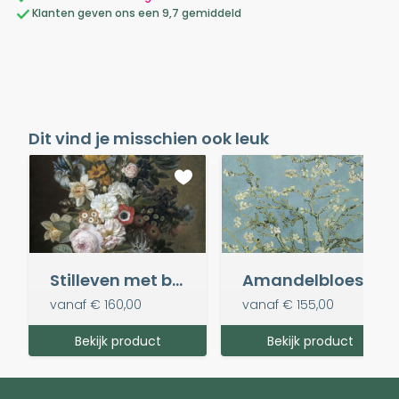
Klanten geven ons een 9,7 gemiddeld
Dit vind je misschien ook leuk
Stilleven met bloemen, Eelke Jelles Eelkema
Amandelbloesem - V. van Gogh
vanaf
€ 160,00
vanaf
€ 155,00
Bekijk product
Bekijk product