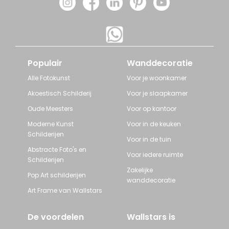
Populair
Wanddecoratie
Alle Fotokunst
Voor je woonkamer
Akoestisch Schilderij
Voor je slaapkamer
Oude Meesters
Voor op kantoor
Moderne Kunst
Voor in de keuken
Schilderijen
Voor in de tuin
Abstracte Foto's en
Voor iedere ruimte
Schilderijen
Zakelijke
Pop Art schilderijen
wanddecoratie
Art Frame van Wallstars
De voordelen
Wallstars is