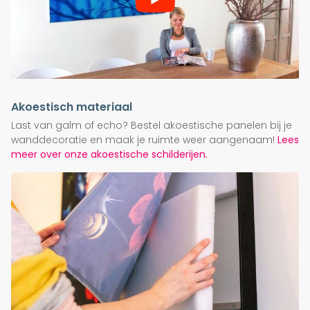
Akoestisch materiaal
Last van galm of echo? Bestel akoestische panelen bij je
wanddecoratie en maak je ruimte weer aangenaam!
Lees
meer over onze akoestische schilderijen.