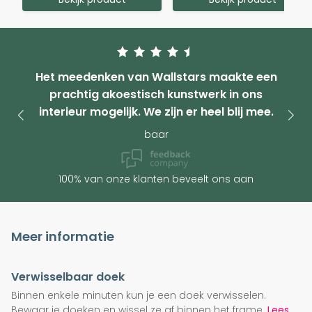
Het meedenken van Wallstars maakte een
prachtig akoestisch kunstwerk in ons
interieur mogelijk. We zijn er heel blij mee.
baar
100% van onze klanten beveelt ons aan
Meer informatie
Verwisselbaar doek
Binnen enkele minuten kun je een doek verwisselen.
Bewaar je doeken en wissel ze af binnen het frame.
Lees