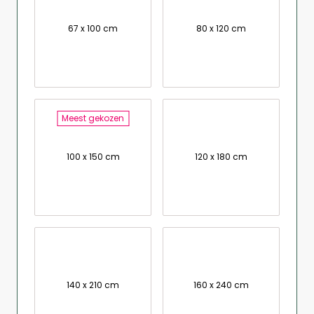
67 x 100 cm
80 x 120 cm
Meest gekozen
100 x 150 cm
120 x 180 cm
140 x 210 cm
160 x 240 cm