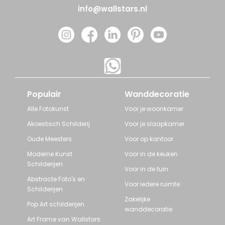
info@wallstars.nl
Populair
Wanddecoratie
Alle Fotokunst
Voor je woonkamer
Akoestisch Schilderij
Voor je slaapkamer
Oude Meesters
Voor op kantoor
Moderne Kunst
Voor in de keuken
Schilderijen
Voor in de tuin
Abstracte Foto's en
Voor iedere ruimte
Schilderijen
Zakelijke
Pop Art schilderijen
wanddecoratie
Art Frame van Wallstars