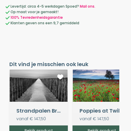
Levertijd: circa 4-5 werkdagen Spoed?
Mail ons.
Op maat voor je gemaakt!
100% Tevredenheidsgarantie
Klanten geven ons een 9,7 gemiddeld
Dit vind je misschien ook leuk
Strandpalen Breskens
Poppies at Twilight
vanaf
€ 147,50
vanaf
€ 147,50
Bekijk product
Bekijk product