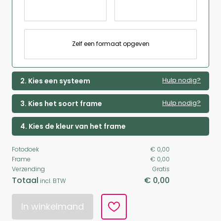
Zelf een formaat opgeven
Hulp nodig?
2. Kies een systeem
Hulp nodig?
3. Kies het soort frame
4. Kies de kleur van het frame
Fotodoek
€ 0,00
Frame
€ 0,00
Verzending
Gratis
Totaal
€ 0,00
incl. BTW
In winkelmand