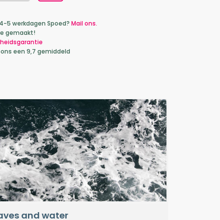
ca 4-5 werkdagen Spoed?
Mail ons.
je gemaakt!
heidsgarantie
 ons een 9,7 gemiddeld
ves and water