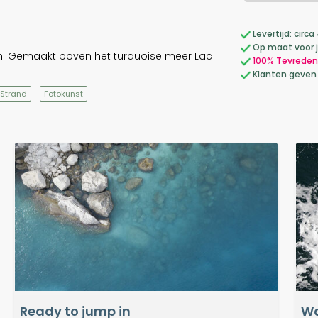
Levertijd: cir
Op maat voor 
en. Gemaakt boven het turquoise meer Lac
100% Tevreden
Klanten geven
 Strand
Fotokunst
Ready to jump in
Wa