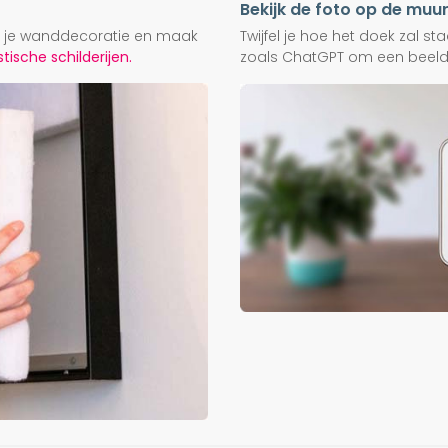
Bekijk de foto op de muu
ij je wanddecoratie en maak
Twijfel je hoe het doek zal s
ische schilderijen.
zoals ChatGPT om een beeld f