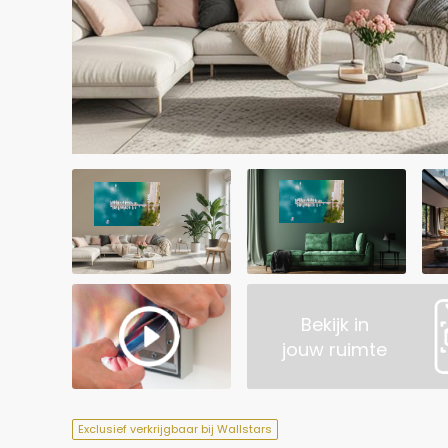
Bekijk in
jouw ruimte
Exclusief verkrijgbaar bij Wallstars