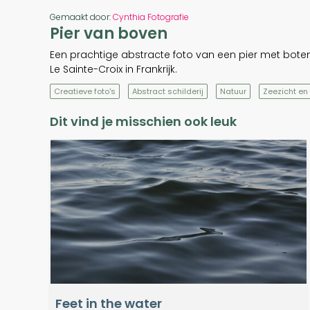
Gemaakt door:
Cynthia Fotografie
Pier van boven
Een prachtige abstracte foto van een pier met bot
Le Sainte-Croix in Frankrijk.
Creatieve foto's
Abstract schilderij
Natuur
Zeezicht en
Dit vind je misschien ook leuk
Feet in the water