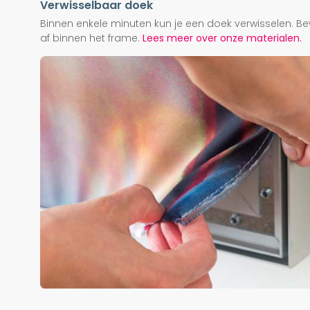
Verwisselbaar doek
Binnen enkele minuten kun je een doek verwisselen. Be
af binnen het frame.
Lees meer over onze materialen.