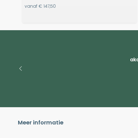
vanaf
€ 147,50
ako
Meer informatie