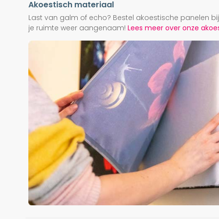
Akoestisch materiaal
Last van galm of echo? Bestel akoestische panelen b
je ruimte weer aangenaam!
Lees meer over onze akoest