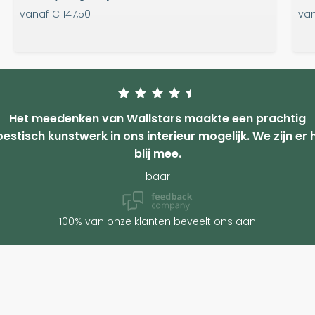
vanaf
€ 147,50
va
Het meedenken van Wallstars maakte een prachtig
estisch kunstwerk in ons interieur mogelijk. We zijn er 
blij mee.
baar
100% van onze klanten beveelt ons aan