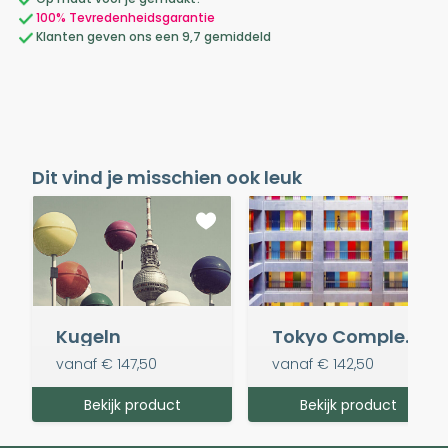
100% Tevredenheidsgarantie
Klanten geven ons een 9,7 gemiddeld
Dit vind je misschien ook leuk
Kugeln
Tokyo Complex (vierkant)
vanaf
€ 147,50
vanaf
€ 142,50
Bekijk product
Bekijk product