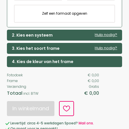
Zelf een formaat opgeven
Hulp nodig?
2. Kies een systeem
Hulp nodig?
3. Kies het soort frame
4. Kies de kleur van het frame
Fotodoek
€ 0,00
Frame
€ 0,00
Verzending
Gratis
Totaal
€ 0,00
incl. BTW
In winkelmand
Levertijd: circa 4-5 werkdagen Spoed?
Mail ons.
Op maat voor je gemaakt!