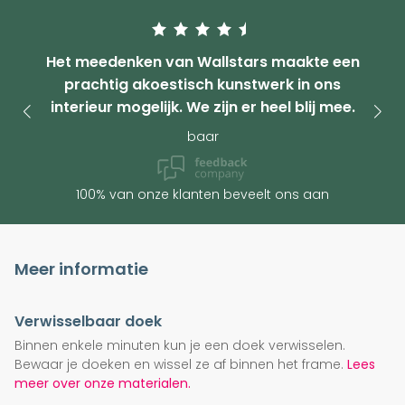
Het meedenken van Wallstars maakte een
prachtig akoestisch kunstwerk in ons
interieur mogelijk. We zijn er heel blij mee.
baar
100% van onze klanten beveelt ons aan
Meer informatie
Verwisselbaar doek
Binnen enkele minuten kun je een doek verwisselen.
Bewaar je doeken en wissel ze af binnen het frame.
Lees
meer over onze materialen.