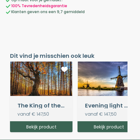
100% Tevredenheidsgarantie
Klanten geven ons een 9,7 gemiddeld
Dit vind je misschien ook leuk
The King of the Forest
Evening light @ Kinderdijk
vanaf
€ 147,50
vanaf
€ 147,50
Bekijk product
Bekijk product