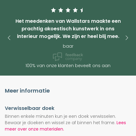
Het meedenken van Wallstars maakte een
prachtig akoestisch kunstwerk in ons
interieur mogelijk. We zijn er heel blij mee.
baar
100% van onze klanten beveelt ons aan
Meer informatie
Verwisselbaar doek
Binnen enkele minuten kun je een doek verwisselen.
Bewaar je doeken en wissel ze af binnen het frame.
Lees
meer over onze materialen.