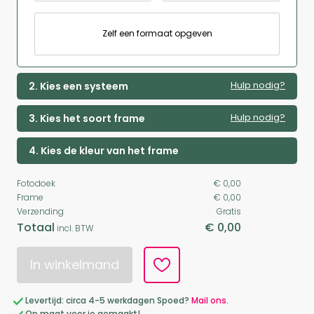
Zelf een formaat opgeven
Hulp nodig?
2. Kies een systeem
Hulp nodig?
3. Kies het soort frame
4. Kies de kleur van het frame
Fotodoek
€ 0,00
Frame
€ 0,00
Verzending
Gratis
Totaal
€ 0,00
incl. BTW
In winkelmand
Levertijd: circa 4-5 werkdagen Spoed?
Mail ons.
Op maat voor je gemaakt!