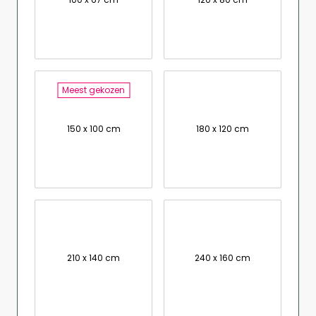
Meest gekozen
150 x 100 cm
180 x 120 cm
210 x 140 cm
240 x 160 cm