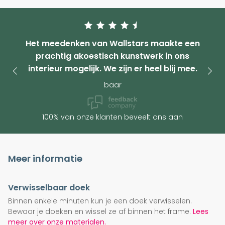
Het meedenken van Wallstars maakte een
prachtig akoestisch kunstwerk in ons
interieur mogelijk. We zijn er heel blij mee.
baar
100% van onze klanten beveelt ons aan
Meer informatie
Verwisselbaar doek
Binnen enkele minuten kun je een doek verwisselen.
Bewaar je doeken en wissel ze af binnen het frame.
Lees
meer over onze materialen.