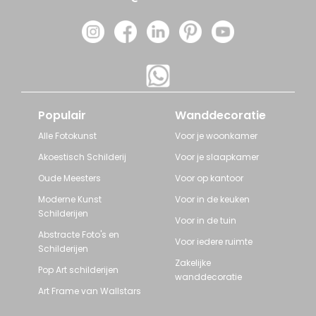
Populair
Wanddecoratie
Alle Fotokunst
Voor je woonkamer
Akoestisch Schilderij
Voor je slaapkamer
Oude Meesters
Voor op kantoor
Moderne Kunst
Voor in de keuken
Schilderijen
Voor in de tuin
Abstracte Foto's en
Voor iedere ruimte
Schilderijen
Zakelijke
Pop Art schilderijen
wanddecoratie
Art Frame van Wallstars