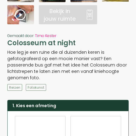
Bekijk in
jouw ruimte
Gemaakt door:
Timo Kester
Colosseum at night
Hoe leg je een ruïne die al duizenden keren is
gefotografeerd op een mooie manier vast? Een
passerende bus gaf met het idee het Colosseum door
lichtstrepen te laten zien met een vanaf kniehoogte
genomen foto.
Reizen
Fotokunst
1. Kies een afmeting