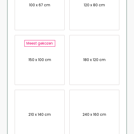
100 x 67 cm
120 x 80 cm
Meest gekozen
150 x 100 cm
180 x 120 cm
210 x 140 cm
240 x 160 cm