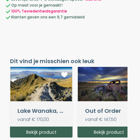
Op maat voor je gemaakt!
100% Tevredenheidsgarantie
Klanten geven ons een 9,7 gemiddeld
Dit vind je misschien ook leuk
Lake Wanaka, Nieuw-Zeeland
Out of Order
vanaf
€ 170,00
vanaf
€ 147,50
Bekijk product
Bekijk product