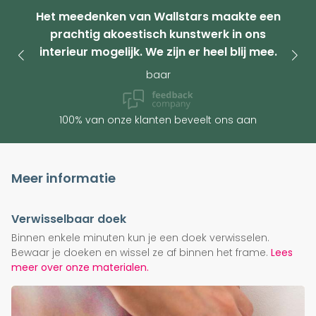
Het meedenken van Wallstars maakte een
prachtig akoestisch kunstwerk in ons
interieur mogelijk. We zijn er heel blij mee.
baar
100% van onze klanten beveelt ons aan
Meer informatie
Verwisselbaar doek
Binnen enkele minuten kun je een doek verwisselen.
Bewaar je doeken en wissel ze af binnen het frame.
Lees
meer over onze materialen.