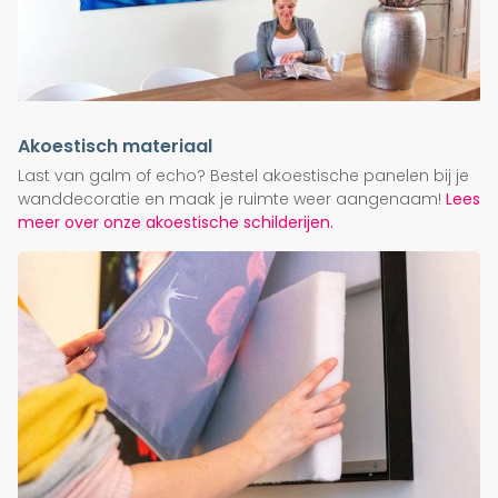
Akoestisch materiaal
Last van galm of echo? Bestel akoestische panelen bij je
wanddecoratie en maak je ruimte weer aangenaam!
Lees
meer over onze akoestische schilderijen.