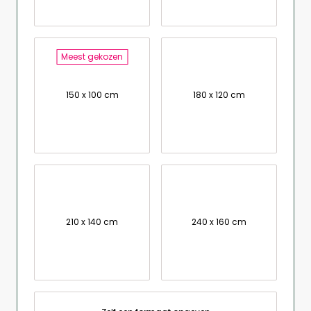
Meest gekozen
150 x 100 cm
180 x 120 cm
210 x 140 cm
240 x 160 cm