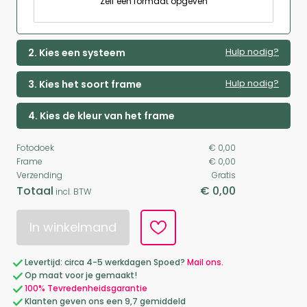
Zelf een formaat opgeven
Hulp nodig?
2. Kies een systeem
Hulp nodig?
3. Kies het soort frame
4. Kies de kleur van het frame
Fotodoek
€ 0,00
Frame
€ 0,00
Verzending
Gratis
Totaal
€ 0,00
incl. BTW
In winkelmand
Levertijd: circa 4-5 werkdagen Spoed?
Mail ons.
Op maat voor je gemaakt!
100% Tevredenheidsgarantie
Klanten geven ons een 9,7 gemiddeld