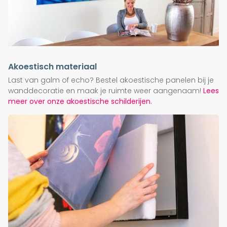
Akoestisch materiaal
Last van galm of echo? Bestel akoestische panelen bij je
wanddecoratie en maak je ruimte weer aangenaam!
Lees
meer over onze akoestische schilderijen.