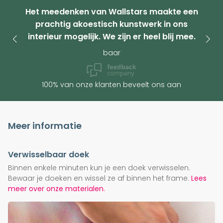
Het meedenken van Wallstars maakte een
prachtig akoestisch kunstwerk in ons
interieur mogelijk. We zijn er heel blij mee.
baar
100% van onze klanten beveelt ons aan
Meer informatie
Verwisselbaar doek
Binnen enkele minuten kun je een doek verwisselen.
Bewaar je doeken en wissel ze af binnen het frame.
Lees
meer over onze materialen.