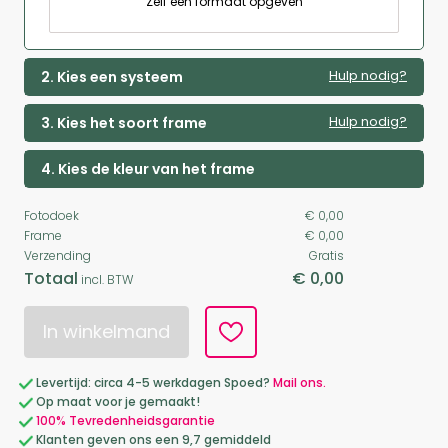
Zelf een formaat opgeven
Hulp nodig?
2. Kies een systeem
Hulp nodig?
3. Kies het soort frame
4. Kies de kleur van het frame
Fotodoek
€ 0,00
Frame
€ 0,00
Verzending
Gratis
Totaal
€ 0,00
incl. BTW
In winkelmand
Levertijd: circa 4-5 werkdagen Spoed?
Mail ons.
Op maat voor je gemaakt!
100% Tevredenheidsgarantie
Klanten geven ons een 9,7 gemiddeld