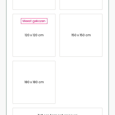
Meest gekozen
120 x 120 cm
150 x 150 cm
180 x 180 cm