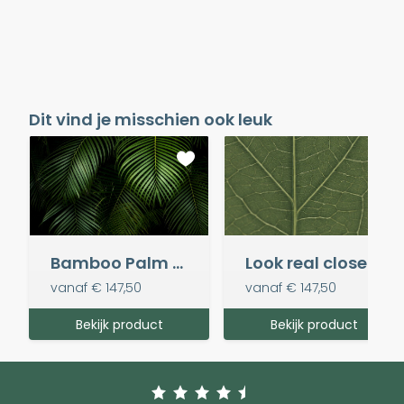
Dit vind je misschien ook leuk
Bamboo Palm Greens
Look real close
vanaf
€ 147,50
vanaf
€ 147,50
Bekijk product
Bekijk product