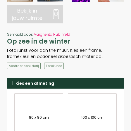
Bekijk in
jouw ruimte
Gemaakt door:
Margherita Rubinfeld
Op zee in de winter
Fotokunst voor aan the muur. Kies een frame,
framekleur en optioneel akoestisch materiaal.
Abstract schilderij
Fotokunst
1. Kies een afmeting
80 x 80 cm
100 x 100 cm