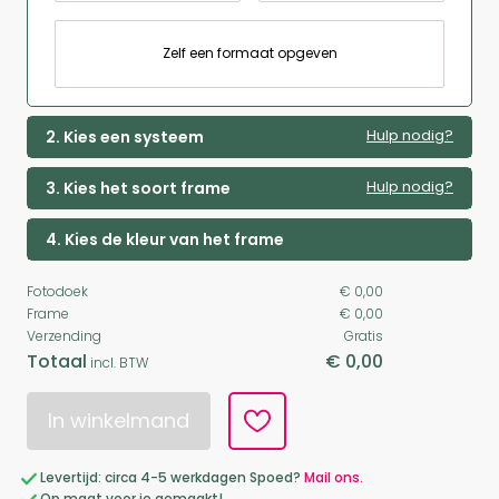
Zelf een formaat opgeven
Hulp nodig?
2. Kies een systeem
Hulp nodig?
3. Kies het soort frame
4. Kies de kleur van het frame
Fotodoek
€ 0,00
Frame
€ 0,00
Verzending
Gratis
Totaal
€ 0,00
incl. BTW
In winkelmand
Levertijd: circa 4-5 werkdagen Spoed?
Mail ons.
Op maat voor je gemaakt!