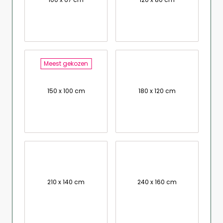
Meest gekozen
150 x 100 cm
180 x 120 cm
210 x 140 cm
240 x 160 cm