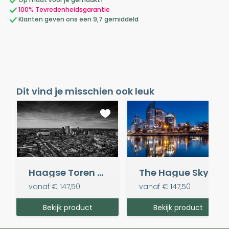
100% Tevredenheidsgarantie
Klanten geven ons een 9,7 gemiddeld
Dit vind je misschien ook leuk
Haagse Toren Black & White
The Hague Skyline
vanaf
€ 147,50
vanaf
€ 147,50
Bekijk product
Bekijk product