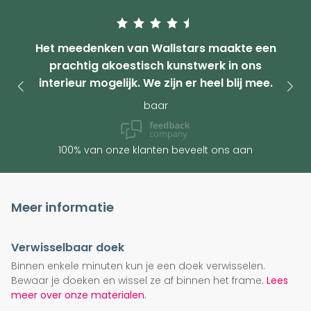
Het meedenken van Wallstars maakte een
prachtig akoestisch kunstwerk in ons
interieur mogelijk. We zijn er heel blij mee.
baar
100% van onze klanten beveelt ons aan
Meer informatie
Verwisselbaar doek
Binnen enkele minuten kun je een doek verwisselen.
Bewaar je doeken en wissel ze af binnen het frame.
Lees
meer over onze materialen.