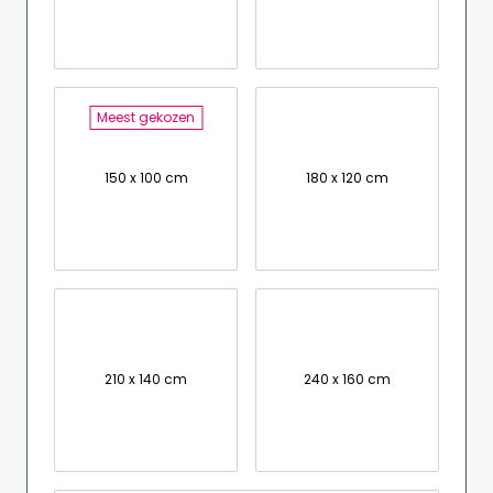
Meest gekozen
150 x 100 cm
180 x 120 cm
210 x 140 cm
240 x 160 cm