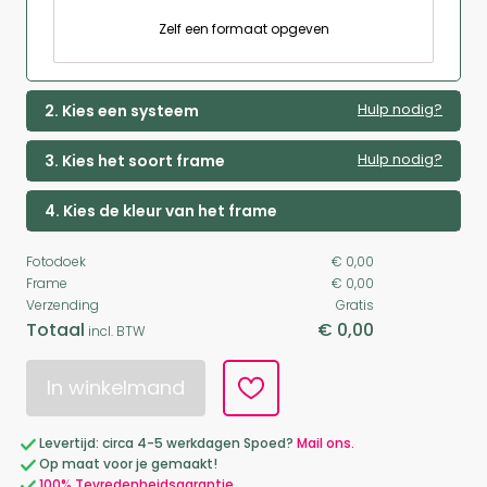
Zelf een formaat opgeven
Hulp nodig?
2. Kies een systeem
Hulp nodig?
3. Kies het soort frame
4. Kies de kleur van het frame
Fotodoek
€ 0,00
Frame
€ 0,00
Verzending
Gratis
Totaal
€ 0,00
incl. BTW
In winkelmand
Levertijd: circa 4-5 werkdagen Spoed?
Mail ons.
Op maat voor je gemaakt!
100% Tevredenheidsgarantie