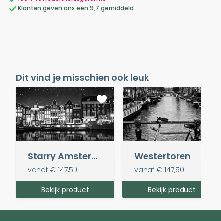
Klanten geven ons een 9,7 gemiddeld
Dit vind je misschien ook leuk
Starry Amsterdam (zwart-wit)
Westertoren
vanaf
€ 147,50
vanaf
€ 147,50
Bekijk product
Bekijk product