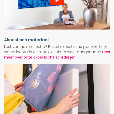
Akoestisch materiaal
Last van galm of echo? Bestel akoestische panelen bij je
wanddecoratie en maak je ruimte weer aangenaam!
Lees
meer over onze akoestische schilderijen.