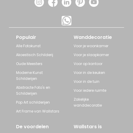
Populair
Wanddecoratie
Alle Fotokunst
Voor je woonkamer
Akoestisch Schilderij
Voor je slaapkamer
Oude Meesters
Voor op kantoor
Moderne Kunst
Voor in de keuken
Schilderijen
Voor in de tuin
Abstracte Foto's en
Voor iedere ruimte
Schilderijen
Zakelijke
Pop Art schilderijen
wanddecoratie
Art Frame van Wallstars
De voordelen
Wallstars is