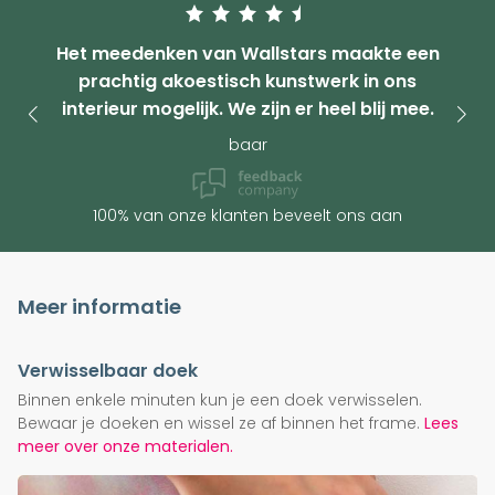
Het meedenken van Wallstars maakte een
prachtig akoestisch kunstwerk in ons
interieur mogelijk. We zijn er heel blij mee.
baar
100% van onze klanten beveelt ons aan
Meer informatie
Verwisselbaar doek
Binnen enkele minuten kun je een doek verwisselen.
Bewaar je doeken en wissel ze af binnen het frame.
Lees
meer over onze materialen.