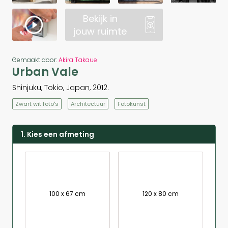
Bekijk in
jouw ruimte
Gemaakt door:
Akira Takaue
Urban Vale
Shinjuku, Tokio, Japan, 2012.
Zwart wit foto's
Architectuur
Fotokunst
1. Kies een afmeting
100 x 67 cm
120 x 80 cm