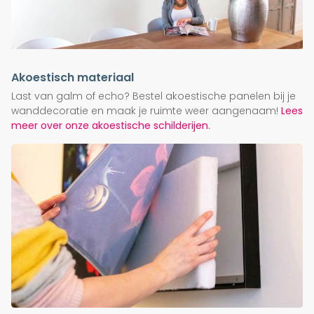
Akoestisch materiaal
Last van galm of echo? Bestel akoestische panelen bij je
wanddecoratie en maak je ruimte weer aangenaam!
Lees
meer over onze akoestische schilderijen.