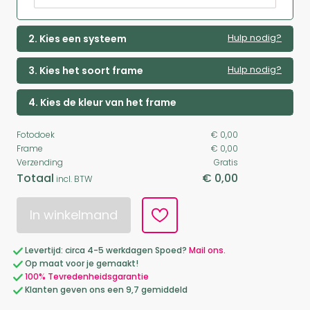
Hulp nodig?
2. Kies een systeem
Hulp nodig?
3. Kies het soort frame
4. Kies de kleur van het frame
Fotodoek
€ 0,00
Frame
€ 0,00
Verzending
Gratis
Totaal
€ 0,00
incl. BTW
In winkelmand
Levertijd: circa 4-5 werkdagen Spoed?
Mail ons.
Op maat voor je gemaakt!
100% Tevredenheidsgarantie
Klanten geven ons een 9,7 gemiddeld