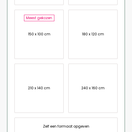
Meest gekozen
150 x 100 cm
180 x 120 cm
210 x 140 cm
240 x 160 cm
Zelf een formaat opgeven