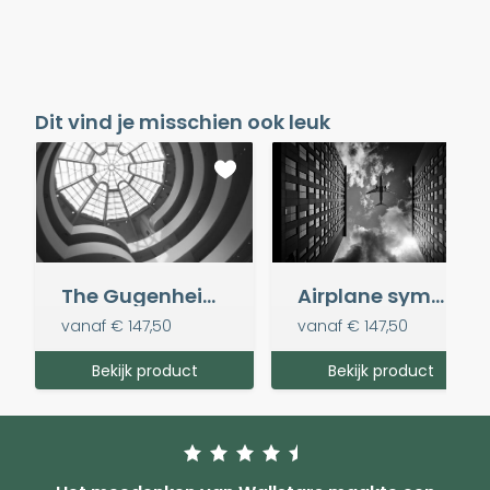
Dit vind je misschien ook leuk
The Gugenheim Museum
Airplane symmetry
vanaf
€ 147,50
vanaf
€ 147,50
Bekijk product
Bekijk product