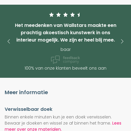
Het meedenken van Wallstars maakte een
prachtig akoestisch kunstwerk in ons
interieur mogelijk. We zijn er heel blij mee.
baar
100% van onze klanten beveelt ons aan
Meer informatie
Verwisselbaar doek
Binnen enkele minuten kun je een doek verwisselen.
Bewaar je doeken en wissel ze af binnen het frame.
Lees
meer over onze materialen.