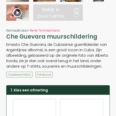
Bekijk in
jouw ruimte
Gemaakt door:
René Timmermans
Che Guevara muurschildering
Ernesto Che Guevara, de Cubaanse guerrillaleider van
Argentijnse afkomst, is een groot icoon in Cuba. Zijn
afbeelding, gebaseerd op de originele foto van Alberto
Korda, zie je dan ook overal terug in het land, onder
andere op T-shirts, souvenirs en muurschilderingen.
Creatieve foto's
Fotokunst
1. Kies een afmeting