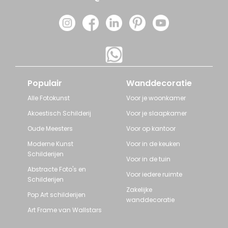
Populair
Wanddecoratie
Alle Fotokunst
Voor je woonkamer
Akoestisch Schilderij
Voor je slaapkamer
Oude Meesters
Voor op kantoor
Moderne Kunst
Voor in de keuken
Schilderijen
Voor in de tuin
Abstracte Foto's en
Voor iedere ruimte
Schilderijen
Zakelijke
Pop Art schilderijen
wanddecoratie
Art Frame van Wallstars