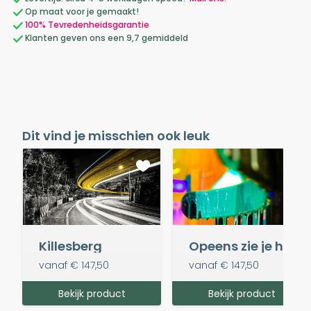
Op maat voor je gemaakt!
100% Tevredenheidsgarantie
Klanten geven ons een 9,7 gemiddeld
Dit vind je misschien ook leuk
Killesberg
Opeens zie je het
vanaf
€ 147,50
vanaf
€ 147,50
Bekijk product
Bekijk product