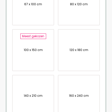
67 x 100 cm
80 x 120 cm
Meest gekozen
100 x 150 cm
120 x 180 cm
140 x 210 cm
160 x 240 cm