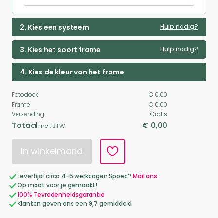
Hulp nodig?
2. Kies een systeem
Hulp nodig?
3. Kies het soort frame
4. Kies de kleur van het frame
Fotodoek
€ 0,00
Frame
€ 0,00
Verzending
Gratis
Totaal
€ 0,00
incl. BTW
In winkelmand
Levertijd: circa 4-5 werkdagen Spoed?
Mail ons.
Op maat voor je gemaakt!
100% Tevredenheidsgarantie
Klanten geven ons een 9,7 gemiddeld