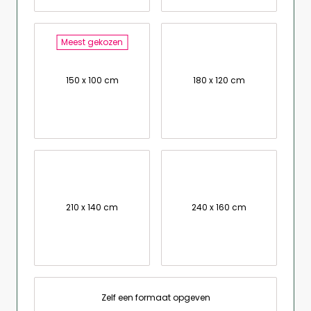
Meest gekozen
150 x 100 cm
180 x 120 cm
210 x 140 cm
240 x 160 cm
Zelf een formaat opgeven