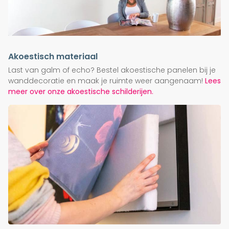
Akoestisch materiaal
Last van galm of echo? Bestel akoestische panelen bij je
wanddecoratie en maak je ruimte weer aangenaam!
Lees
meer over onze akoestische schilderijen.