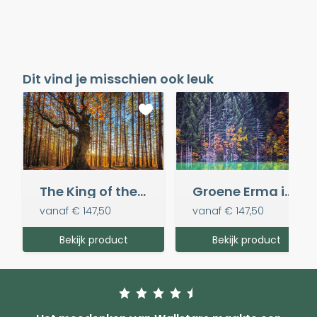
Dit vind je misschien ook leuk
The King of the Forest
Groene Erma in de herfst
vanaf
€ 147,50
vanaf
€ 147,50
Bekijk product
Bekijk product