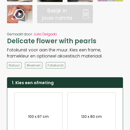
Bekijk in
jouw ruimte
Gemaakt door:
Julia Delgado
Delicate flower with pearls
Fotokunst voor aan the muur. Kies een frame,
framekleur en optioneel akoestisch materiaal.
Natuur
Bloemen
Fotokunst
1. Kies een afmeting
100 x 67 cm
120 x 80 cm