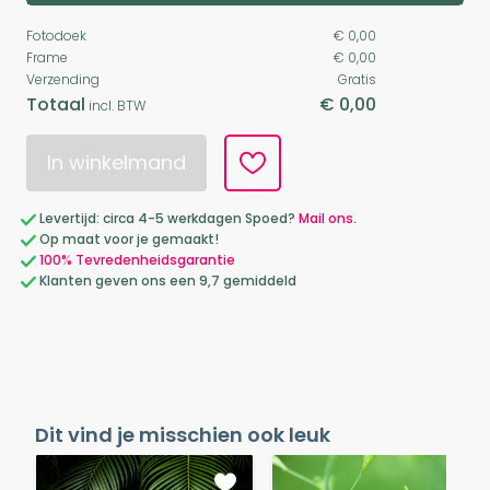
Fotodoek
€ 0,00
Frame
€ 0,00
Verzending
Gratis
Totaal
€ 0,00
incl. BTW
In winkelmand
Levertijd: circa 4-5 werkdagen Spoed?
Mail ons.
Op maat voor je gemaakt!
100% Tevredenheidsgarantie
Klanten geven ons een 9,7 gemiddeld
Dit vind je misschien ook leuk