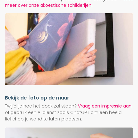
meer over onze akoestische schilderijen.
Bekijk de foto op de muur
Twijfel je hoe het doek zal staan?
Vraag een impressie aan
of gebruik een AI dienst zoals ChatGPT om een beeld
fictief op je wand te laten plaatsen.