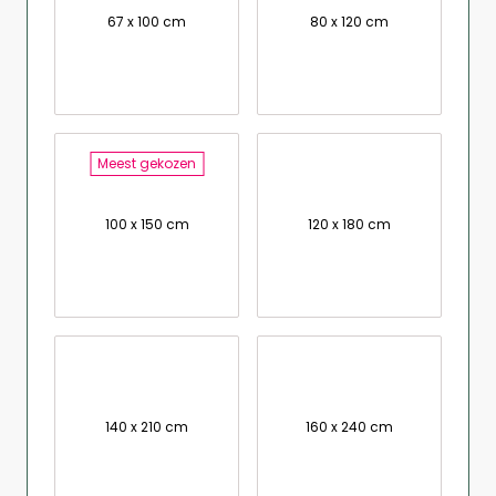
67 x 100 cm
80 x 120 cm
Meest gekozen
100 x 150 cm
120 x 180 cm
140 x 210 cm
160 x 240 cm