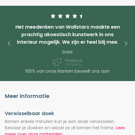
Het meedenken van Wallstars maakte een
prachtig akoestisch kunstwerk in ons
interieur mogelijk. We zijn er heel blij mee.
baar
100% van onze klanten beveelt ons aan
Meer informatie
Verwisselbaar doek
Binnen enkele minuten kun je een doek verwisselen.
Bewaar je doeken en wissel ze af binnen het frame.
Lees
meer over onze materialen.