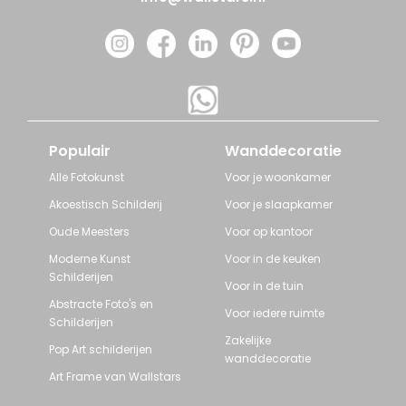
Populair
Wanddecoratie
Alle Fotokunst
Voor je woonkamer
Akoestisch Schilderij
Voor je slaapkamer
Oude Meesters
Voor op kantoor
Moderne Kunst
Voor in de keuken
Schilderijen
Voor in de tuin
Abstracte Foto's en
Voor iedere ruimte
Schilderijen
Zakelijke
Pop Art schilderijen
wanddecoratie
Art Frame van Wallstars