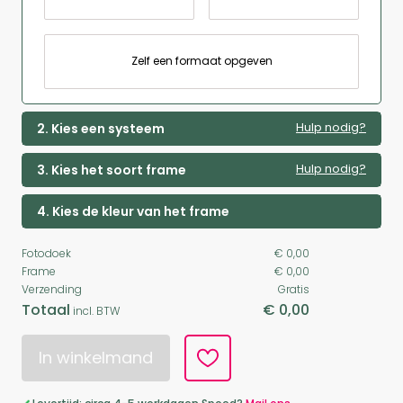
Zelf een formaat opgeven
Hulp nodig?
2. Kies een systeem
Hulp nodig?
3. Kies het soort frame
4. Kies de kleur van het frame
Fotodoek
€ 0,00
Frame
€ 0,00
Verzending
Gratis
Totaal
€ 0,00
incl. BTW
In winkelmand