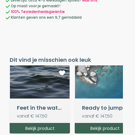
Levertijd: circa 4-5 werkdagen Spoed?
Mail ons.
Op maat voor je gemaakt!
100% Tevredenheidsgarantie
Klanten geven ons een 9,7 gemiddeld
Dit vind je misschien ook leuk
Feet in the water
Ready to jump in
vanaf
€ 147,50
vanaf
€ 147,50
Bekijk product
Bekijk product