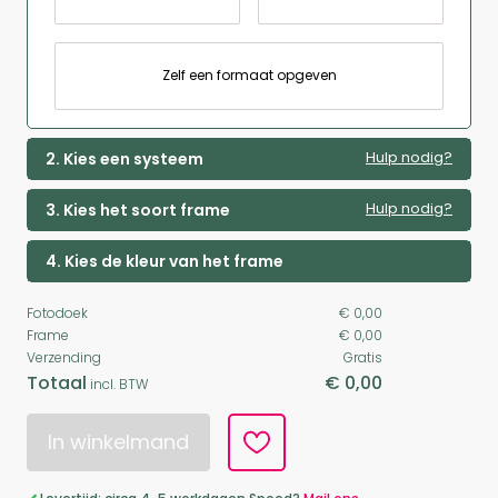
Zelf een formaat opgeven
Hulp nodig?
2. Kies een systeem
Hulp nodig?
3. Kies het soort frame
4. Kies de kleur van het frame
Fotodoek
€ 0,00
Frame
€ 0,00
Verzending
Gratis
Totaal
€ 0,00
incl. BTW
In winkelmand