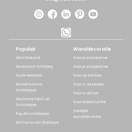
Populair
Wanddecoratie
Alle Fotokunst
Voor je woonkamer
Akoestisch Schilderij
Voor je slaapkamer
Oude Meesters
Voor op kantoor
Moderne Kunst
Voor in de keuken
Schilderijen
Voor in de tuin
Abstracte Foto's en
Voor iedere ruimte
Schilderijen
Zakelijke
Pop Art schilderijen
wanddecoratie
Art Frame van Wallstars