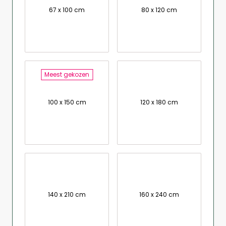
67 x 100 cm
80 x 120 cm
Meest gekozen
100 x 150 cm
120 x 180 cm
140 x 210 cm
160 x 240 cm