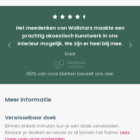
Het meedenken van Wallstars maakte een
prachtig akoestisch kunstwerk in ons
interieur mogelijk. We zijn er heel blij mee.
baar
100% van onze klanten beveelt ons aan
Meer informatie
Verwisselbaar doek
Binnen enkele minuten kun je een doek verwisselen.
Bewaar je doeken en wissel ze af binnen het frame.
Lees
meer over onze materialen.