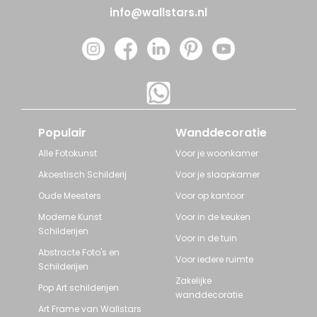
info@wallstars.nl
Populair
Wanddecoratie
Alle Fotokunst
Voor je woonkamer
Akoestisch Schilderij
Voor je slaapkamer
Oude Meesters
Voor op kantoor
Moderne Kunst
Voor in de keuken
Schilderijen
Voor in de tuin
Abstracte Foto's en
Voor iedere ruimte
Schilderijen
Zakelijke
Pop Art schilderijen
wanddecoratie
Art Frame van Wallstars