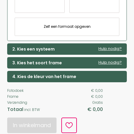
Zelf een formaat opgeven
Hulp nodig?
2. Kies een systeem
Hulp nodig?
3. Kies het soort frame
4. Kies de kleur van het frame
Fotodoek
€ 0,00
Frame
€ 0,00
Verzending
Gratis
Totaal
€ 0,00
incl. BTW
In winkelmand