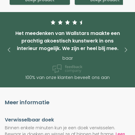
Het meedenken van Wallstars maakte een
prachtig akoestisch kunstwerk in ons
interieur mogelijk. We zijn er heel blij mee.
baar
100% van onze klanten beveelt ons aan
Meer informatie
Verwisselbaar doek
Binnen enkele minuten kun je een doek verwisselen.
Bewaar je doeken en wissel ze af binnen het frame.
Lees