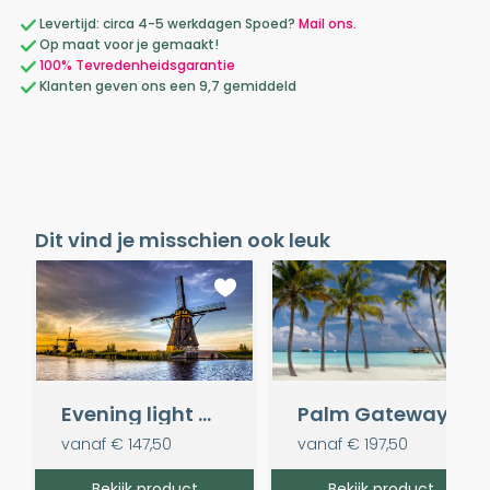
Levertijd: circa 4-5 werkdagen Spoed?
Mail ons.
Op maat voor je gemaakt!
100% Tevredenheidsgarantie
Klanten geven ons een 9,7 gemiddeld
Dit vind je misschien ook leuk
Evening light @ Kinderdijk
Palm Gateway
vanaf
€ 147,50
vanaf
€ 197,50
Bekijk product
Bekijk product