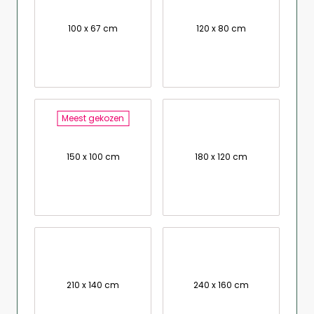
100 x 67 cm
120 x 80 cm
Meest gekozen
150 x 100 cm
180 x 120 cm
210 x 140 cm
240 x 160 cm