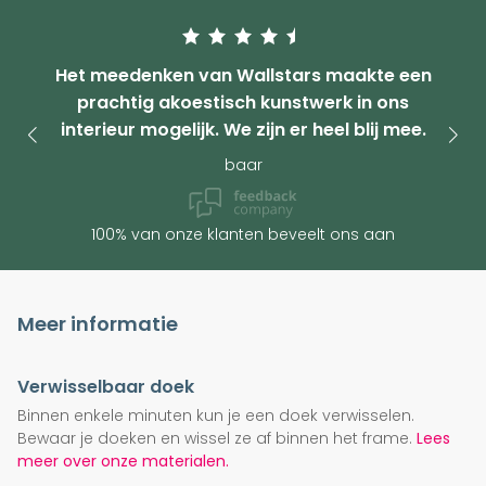
Het meedenken van Wallstars maakte een
prachtig akoestisch kunstwerk in ons
interieur mogelijk. We zijn er heel blij mee.
baar
100% van onze klanten beveelt ons aan
Meer informatie
Verwisselbaar doek
Binnen enkele minuten kun je een doek verwisselen.
Bewaar je doeken en wissel ze af binnen het frame.
Lees
meer over onze materialen.