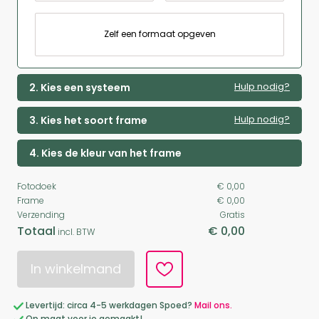
Zelf een formaat opgeven
Hulp nodig?
2. Kies een systeem
Hulp nodig?
3. Kies het soort frame
4. Kies de kleur van het frame
Fotodoek
€ 0,00
Frame
€ 0,00
Verzending
Gratis
Totaal
€ 0,00
incl. BTW
In winkelmand
Levertijd: circa 4-5 werkdagen Spoed?
Mail ons.
Op maat voor je gemaakt!