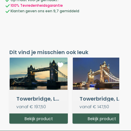
100% Tevredenheidsgarantie
Klanten geven ons een 9,7 gemiddeld
Dit vind je misschien ook leuk
Towerbridge, London panorama
Towerbridge, London by night
vanaf
€ 197,50
vanaf
€ 147,50
Bekijk product
Bekijk product