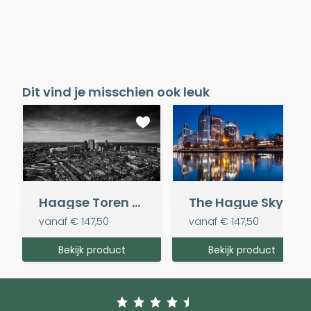
Dit vind je misschien ook leuk
Haagse Toren Black & White
The Hague Skyline
vanaf
€ 147,50
vanaf
€ 147,50
Bekijk product
Bekijk product