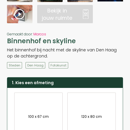
Bekijk in
jouw ruimte
Gemaakt door:
Marcos
Binnenhof en skyline
Het binnenhof bij nacht met de skyline van Den Haag
op de achtergrond.
Steden
Den Haag
Fotokunst
1. Kies een afmeting
100 x 67 cm
120 x 80 cm