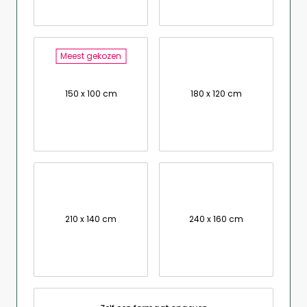
Meest gekozen
150 x 100 cm
180 x 120 cm
210 x 140 cm
240 x 160 cm