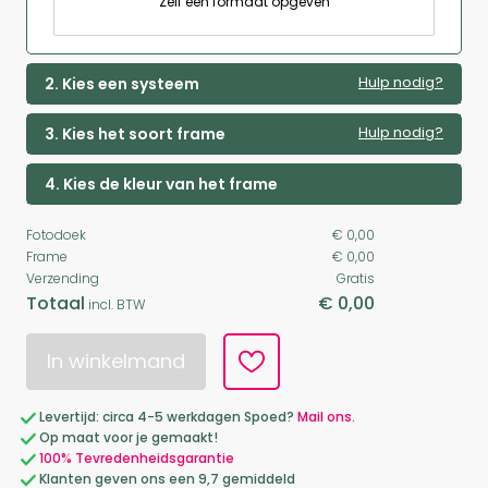
Zelf een formaat opgeven
Hulp nodig?
2. Kies een systeem
Hulp nodig?
3. Kies het soort frame
4. Kies de kleur van het frame
Fotodoek
€ 0,00
Frame
€ 0,00
Verzending
Gratis
Totaal
€ 0,00
incl. BTW
In winkelmand
Levertijd: circa 4-5 werkdagen Spoed?
Mail ons.
Op maat voor je gemaakt!
100% Tevredenheidsgarantie
Klanten geven ons een 9,7 gemiddeld