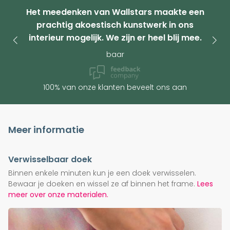
Het meedenken van Wallstars maakte een
prachtig akoestisch kunstwerk in ons
interieur mogelijk. We zijn er heel blij mee.
baar
100% van onze klanten beveelt ons aan
Meer informatie
Verwisselbaar doek
Binnen enkele minuten kun je een doek verwisselen.
Bewaar je doeken en wissel ze af binnen het frame.
Lees
meer over onze materialen.