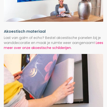
Akoestisch materiaal
Last van galm of echo? Bestel akoestische panelen bij je
wanddecoratie en maak je ruimte weer aangenaam!
Lees
meer over onze akoestische schilderijen.