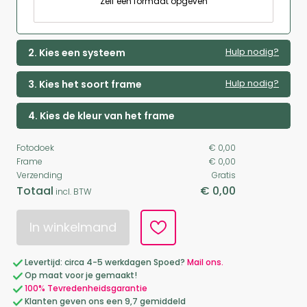
Zelf een formaat opgeven
Hulp nodig?
2. Kies een systeem
Hulp nodig?
3. Kies het soort frame
4. Kies de kleur van het frame
Fotodoek
€ 0,00
Frame
€ 0,00
Verzending
Gratis
Totaal
€ 0,00
incl. BTW
In winkelmand
Levertijd: circa 4-5 werkdagen Spoed?
Mail ons.
Op maat voor je gemaakt!
100% Tevredenheidsgarantie
Klanten geven ons een 9,7 gemiddeld