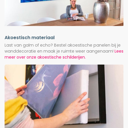
Akoestisch materiaal
Last van galm of echo? Bestel akoestische panelen bij je
wanddecoratie en maak je ruimte weer aangenaam!
Lees
meer over onze akoestische schilderijen.