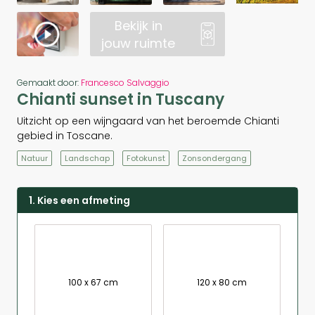
Bekijk in
jouw ruimte
Gemaakt door:
Francesco Salvaggio
Chianti sunset in Tuscany
Uitzicht op een wijngaard van het beroemde Chianti
gebied in Toscane.
Natuur
Landschap
Fotokunst
Zonsondergang
1. Kies een afmeting
100 x 67 cm
120 x 80 cm