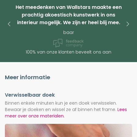
Het meedenken van Wallstars maakte een
prachtig akoestisch kunstwerk in ons
interieur mogelijk. We zijn er heel blij mee.
baar
100% van onze klanten beveelt ons aan
Meer informatie
Verwisselbaar doek
Binnen enkele minuten kun je een doek verwisselen.
Bewaar je doeken en wissel ze af binnen het frame.
Lees
meer over onze materialen.