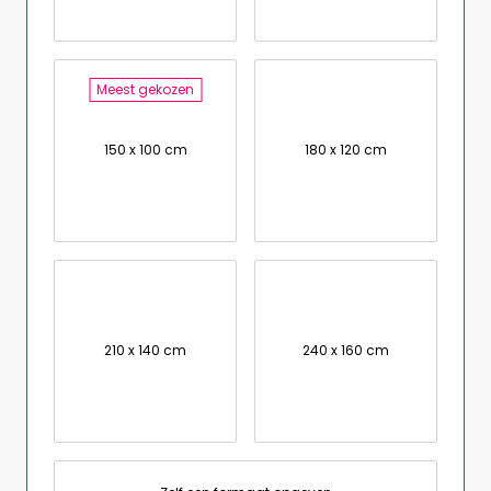
Meest gekozen
150 x 100 cm
180 x 120 cm
210 x 140 cm
240 x 160 cm