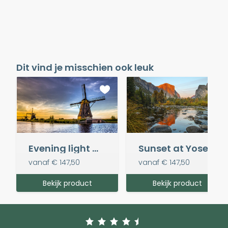
Dit vind je misschien ook leuk
Evening light @ Kinderdijk
Sunset at Yosemite National Park
vanaf
€ 147,50
vanaf
€ 147,50
Bekijk product
Bekijk product