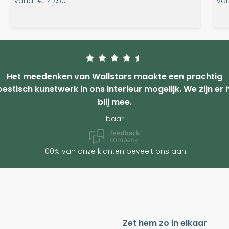
vanaf
€ 147,50
va
Het meedenken van Wallstars maakte een prachtig
estisch kunstwerk in ons interieur mogelijk. We zijn er 
blij mee.
baar
100% van onze klanten beveelt ons aan
Zet hem zo in elkaar