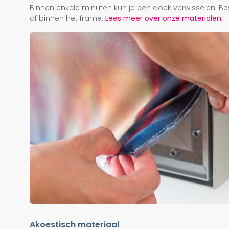
Binnen enkele minuten kun je een doek verwisselen. Be
af binnen het frame.
Lees meer over onze materialen.
Akoestisch materiaal