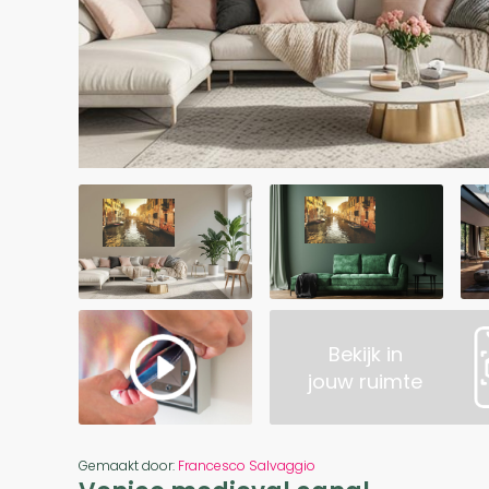
Bekijk in
jouw ruimte
Gemaakt door:
Francesco Salvaggio