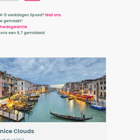
ca 4-5 werkdagen Spoed?
Mail ons.
je gemaakt!
heidsgarantie
 ons een 9,7 gemiddeld
nice Clouds