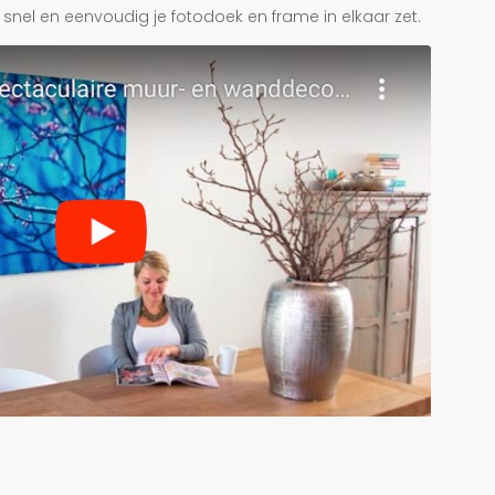
je snel en eenvoudig je fotodoek en frame in elkaar zet.
r