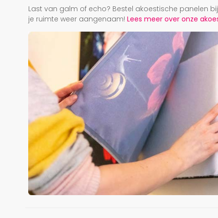
Last van galm of echo? Bestel akoestische panelen b
je ruimte weer aangenaam!
Lees meer over onze akoest