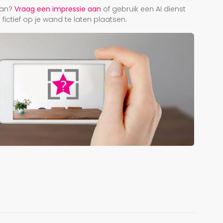
taan?
Vraag een impressie aan
of gebruik een AI dienst
ictief op je wand te laten plaatsen.