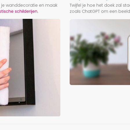
ij je wanddecoratie en maak
Twijfel je hoe het doek zal s
ische schilderijen.
zoals ChatGPT om een beeld f