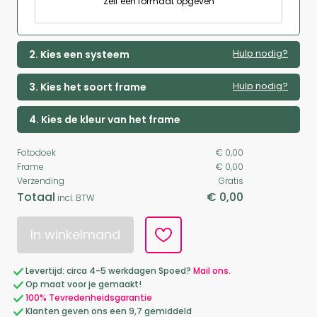
Zelf een formaat opgeven
Hulp nodig?
2. Kies een systeem
Hulp nodig?
3. Kies het soort frame
4. Kies de kleur van het frame
Fotodoek
€ 0,00
Frame
€ 0,00
Verzending
Gratis
Totaal
€ 0,00
incl. BTW
In winkelmand
Levertijd: circa 4-5 werkdagen Spoed?
Mail ons.
Op maat voor je gemaakt!
100% Tevredenheidsgarantie
Klanten geven ons een 9,7 gemiddeld