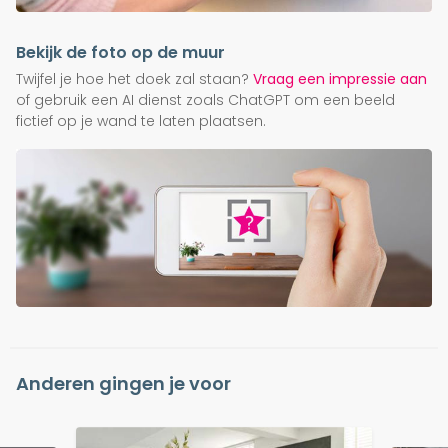
Bekijk de foto op de muur
Twijfel je hoe het doek zal staan?
Vraag een impressie aan
of gebruik een AI dienst zoals ChatGPT om een beeld
fictief op je wand te laten plaatsen.
Anderen gingen je voor