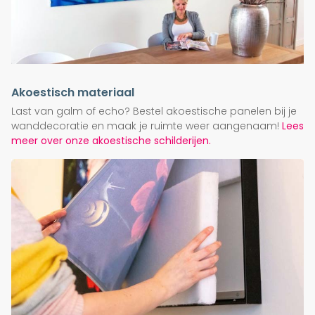
Akoestisch materiaal
Last van galm of echo? Bestel akoestische panelen bij je
wanddecoratie en maak je ruimte weer aangenaam!
Lees
meer over onze akoestische schilderijen.