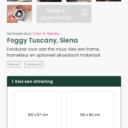
Bekijk in
jouw ruimte
Gemaakt door:
Chen Xi Stanley
Foggy Tuscany, Siena
Fotokunst voor aan the muur. Kies een frame,
framekleur en optioneel akoestisch materiaal.
Reizen
Fotokunst
1. Kies een afmeting
100 x 67 cm
120 x 80 cm