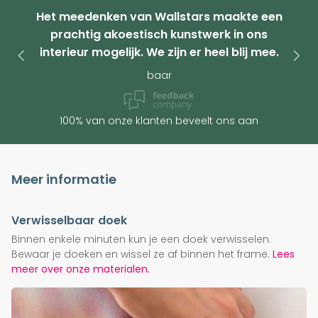
Het meedenken van Wallstars maakte een
prachtig akoestisch kunstwerk in ons
interieur mogelijk. We zijn er heel blij mee.
baar
100% van onze klanten beveelt ons aan
Meer informatie
Verwisselbaar doek
Binnen enkele minuten kun je een doek verwisselen.
Bewaar je doeken en wissel ze af binnen het frame.
Lees
meer over onze materialen.