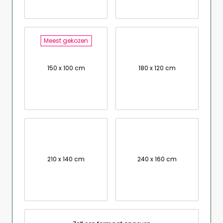
Meest gekozen
150 x 100 cm
180 x 120 cm
210 x 140 cm
240 x 160 cm