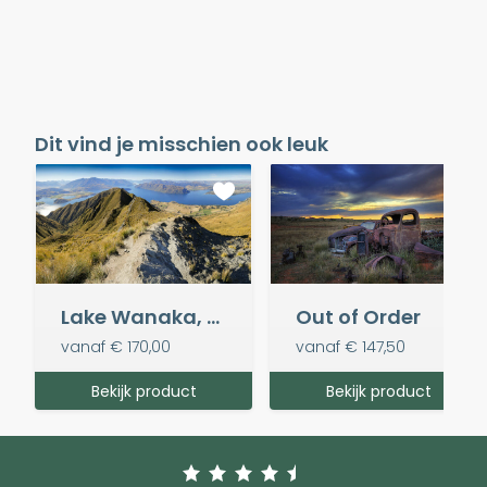
Dit vind je misschien ook leuk
Lake Wanaka, Nieuw-Zeeland
Out of Order
vanaf
€ 170,00
vanaf
€ 147,50
Bekijk product
Bekijk product