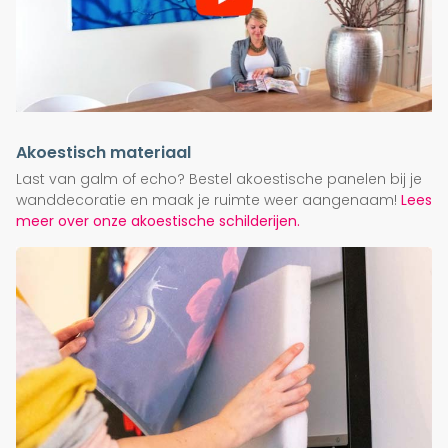
Akoestisch materiaal
Last van galm of echo? Bestel akoestische panelen bij je
wanddecoratie en maak je ruimte weer aangenaam!
Lees
meer over onze akoestische schilderijen.