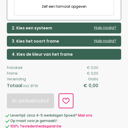
Zelf een formaat opgeven
Hulp nodig?
2. Kies een systeem
Hulp nodig?
3. Kies het soort frame
4. Kies de kleur van het frame
Fotodoek
€ 0,00
Frame
€ 0,00
Verzending
Gratis
Totaal
€ 0,00
incl. BTW
In winkelmand
Levertijd: circa 4-5 werkdagen Spoed?
Mail ons.
Op maat voor je gemaakt!
100% Tevredenheidsgarantie