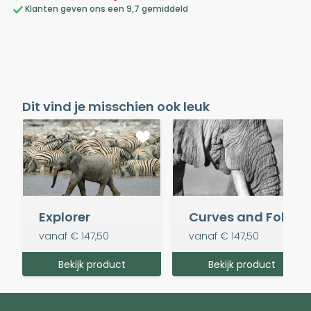
Klanten geven ons een 9,7 gemiddeld
Dit vind je misschien ook leuk
Explorer
Curves and Folds
vanaf
€ 147,50
vanaf
€ 147,50
Bekijk product
Bekijk product