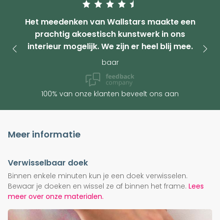
Het meedenken van Wallstars maakte een
prachtig akoestisch kunstwerk in ons
interieur mogelijk. We zijn er heel blij mee.
baar
100% van onze klanten beveelt ons aan
Meer informatie
Verwisselbaar doek
Binnen enkele minuten kun je een doek verwisselen.
Bewaar je doeken en wissel ze af binnen het frame.
Lees
meer over onze materialen.