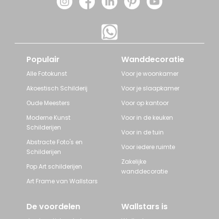
Populair
Wanddecoratie
Alle Fotokunst
Voor je woonkamer
Akoestisch Schilderij
Voor je slaapkamer
Oude Meesters
Voor op kantoor
Moderne Kunst
Voor in de keuken
Schilderijen
Voor in de tuin
Abstracte Foto's en
Voor iedere ruimte
Schilderijen
Zakelijke
Pop Art schilderijen
wanddecoratie
Art Frame van Wallstars
De voordelen
Wallstars is