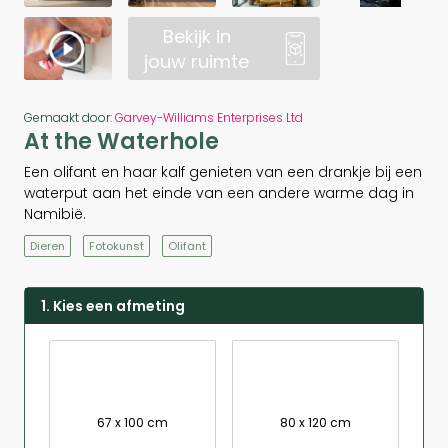
Bekijk in
jouw ruimte
Gemaakt door:
Garvey-Williams Enterprises Ltd
At the Waterhole
Een olifant en haar kalf genieten van een drankje bij een
waterput aan het einde van een andere warme dag in
Namibië.
Dieren
Fotokunst
Olifant
1. Kies een afmeting
67 x 100 cm
80 x 120 cm