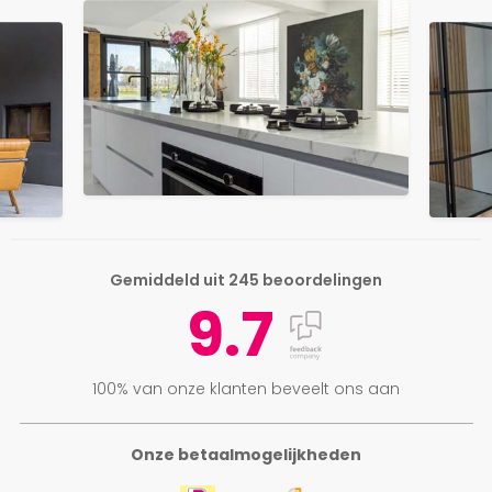
Gemiddeld uit 245 beoordelingen
9.7
100% van onze klanten beveelt ons aan
Onze betaalmogelijkheden