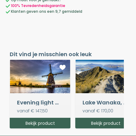
100% Tevredenheidsgarantie
Klanten geven ons een 9,7 gemiddeld
Dit vind je misschien ook leuk
Evening light @ Kinderdijk
Lake Wanaka, Nieuw-Zeeland
vanaf
€ 147,50
vanaf
€ 170,00
Bekijk product
Bekijk product