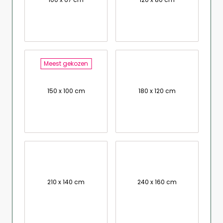
Meest gekozen
150 x 100 cm
180 x 120 cm
210 x 140 cm
240 x 160 cm