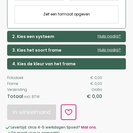
Zelf een formaat opgeven
Hulp nodig?
2. Kies een systeem
Hulp nodig?
3. Kies het soort frame
4. Kies de kleur van het frame
Fotodoek
€ 0,00
Frame
€ 0,00
Verzending
Gratis
Totaal
€ 0,00
incl. BTW
In winkelmand
Levertijd: circa 4-5 werkdagen Spoed?
Mail ons.
Op maat voor je gemaakt!