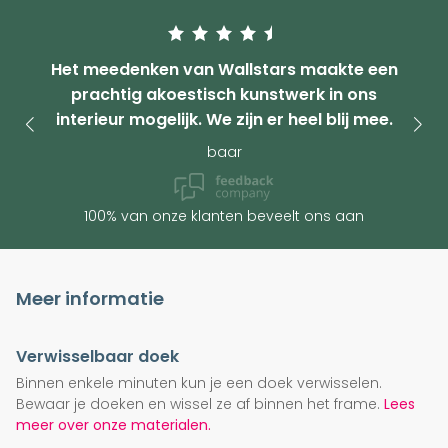
Het meedenken van Wallstars maakte een
prachtig akoestisch kunstwerk in ons
interieur mogelijk. We zijn er heel blij mee.
baar
100% van onze klanten beveelt ons aan
Meer informatie
Verwisselbaar doek
Binnen enkele minuten kun je een doek verwisselen.
Bewaar je doeken en wissel ze af binnen het frame.
Lees
meer over onze materialen.